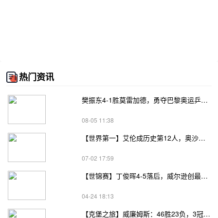
热门资讯
樊振东4-1胜莫雷加德，勇夺巴黎奥运乒乓球男单金牌
08-05 11:38
【世界第一】艾伦成历史第12人，奥沙利文错失纪录！丁俊晖两次登顶，累计在位22天！
07-02 17:59
【世锦赛】丁俊晖4-5落后，威尔逊创最大分差！斯佳辉绝杀威廉姆斯，庞俊旭连丢赛点后出局！
04-24 18:13
【克堡之旅】威廉姆斯：46胜23负，3冠1亚5次一轮游，胜率66-67%！