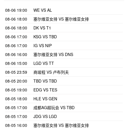
08-06 19:00
WE VS AL
08-06 18:00
塞尔维亚女排 VS 塞尔维亚女排
08-06 18:00
DK VS T1
08-06 17:00
KSG VS TBD
08-06 17:00
IG VS NIP
08-06 16:00
塞尔维亚女排 VS DNS
08-06 15:00
LGD VS TT
08-05 23:59
商竣程 VS 卢布列夫
08-05 20:00
TBD VS TBD
08-05 19:00
EDG VS TES
08-05 18:00
HLE VS GEN
08-05 17:00
成都AG超玩会 VS TBD
08-05 17:00
JDG VS LGD
08-05 16:00
塞尔维亚女排 VS 塞尔维亚女排