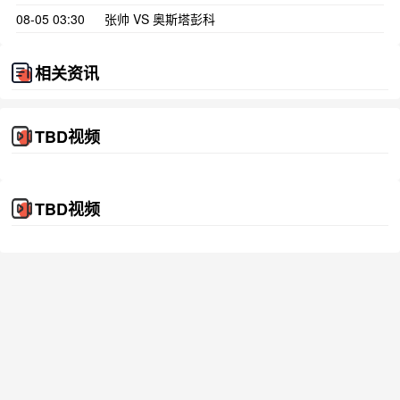
08-05 03:30
张帅 VS 奥斯塔彭科
相关资讯
TBD视频
TBD视频