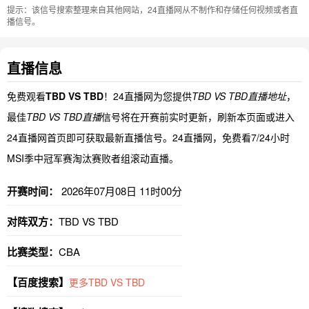
提示：该信号搜索整理来自其他网站，24直播网从不制作和存储任何视频或者直
播信号。
直播信息
免费观看
TBD VS TBD
！24直播网为您提供
TBD VS TBD直播地址
，
最佳
TBD VS TBD直播
信号将在开赛前实时更新，刷新本页面或进入
24直播网首页即可获取最新直播信号。24直播网，免费看7/24小时
MSI季中冠军赛淘汰赛败者组滚动直播。
开赛时间：
2026年07月08日 11时00分
对阵双方：
TBD VS TBD
比赛类型：
CBA
【百度搜索】
更多TBD VS TBD