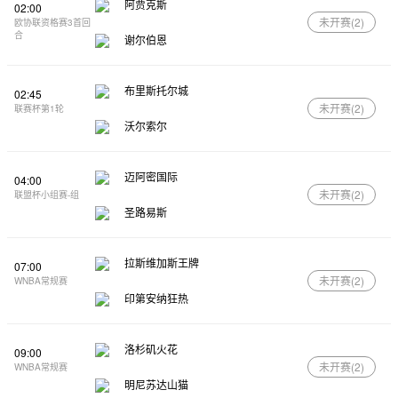
阿贾克斯
02:00
未开赛(
2
)
欧协联资格赛3首回
合
谢尔伯恩
布里斯托尔城
02:45
未开赛(
2
)
联赛杯第1轮
沃尔索尔
迈阿密国际
04:00
未开赛(
2
)
联盟杯小组赛-组
圣路易斯
拉斯维加斯王牌
07:00
未开赛(
2
)
WNBA常规赛
印第安纳狂热
洛杉矶火花
09:00
未开赛(
2
)
WNBA常规赛
明尼苏达山猫