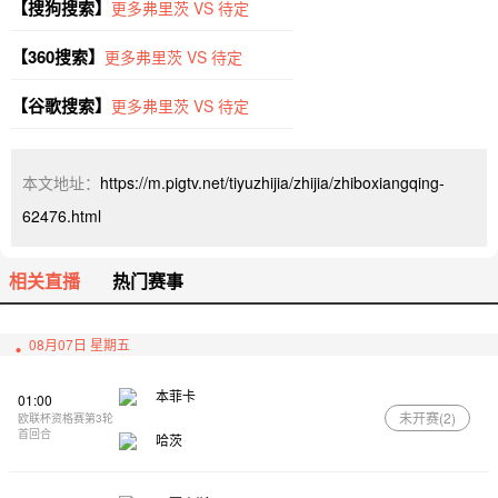
【搜狗搜索】
更多弗里茨 VS 待定
【360搜索】
更多弗里茨 VS 待定
【谷歌搜索】
更多弗里茨 VS 待定
本文地址：
https://m.pigtv.net/tiyuzhijia/zhijia/zhiboxiangqing-
62476.html
相关直播
热门赛事
08月07日 星期五
本菲卡
01:00
未开赛(
2
)
欧联杯资格赛第3轮
首回合
哈茨