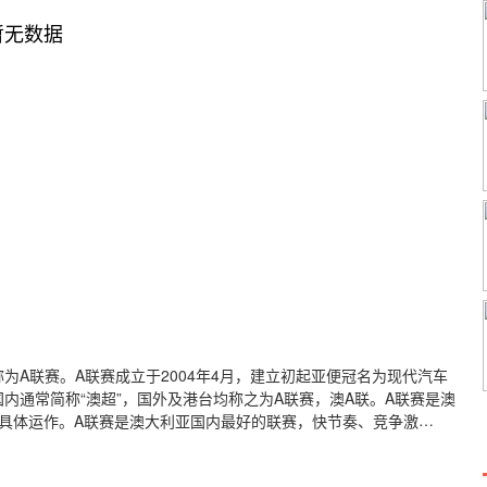
暂无数据
又称为A联赛。A联赛成立于2004年4月，建立初起亚便冠名为现代汽车
e），国内通常简称“澳超”，国外及港台均称之为A联赛，澳A联。A联赛是澳
具体运作。A联赛是澳大利亚国内最好的联赛，快节奏、竞争激