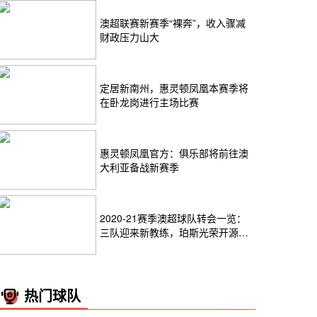
澳超联赛新赛季“裸奔”，收入骤减
财政压力山大
定居新南州，惠灵顿凤凰本赛季将
在卧龙岗进行主场比赛
惠灵顿凤凰官方：俱乐部将前往澳
大利亚备战新赛季
2020-21赛季澳超球队转会一览：
三队迎来新教练，珀斯光荣开源节
流
热门球队