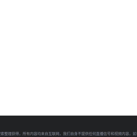
搜索整理获得，所有内容均来自互联网，我们自身不提供任何直播信号和视频内容，如