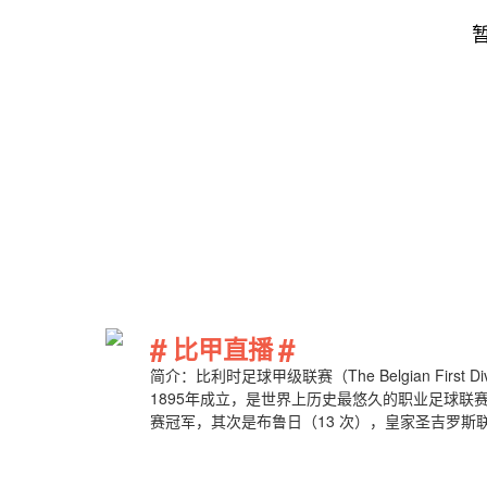
#
#
比甲直播
简介：比利时足球甲级联赛（The Belgian Firs
1895年成立，是世界上历史最悠久的职业足球联
赛冠军，其次是布鲁日（13 次），皇家圣吉罗斯联合（1