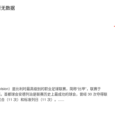
暂无数据
t Division）是比利时最高级别的职业足球联赛，简称“比甲”，联赛于
赛。首都球会安德列治是联赛历史上最成功的球会，曾经 30 次夺得联
1 次）和标准列日（11 次）。......