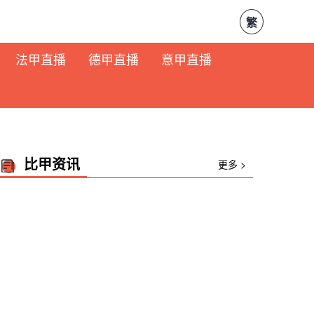
繁
法甲直播
德甲直播
意甲直播
比甲资讯
更多 >