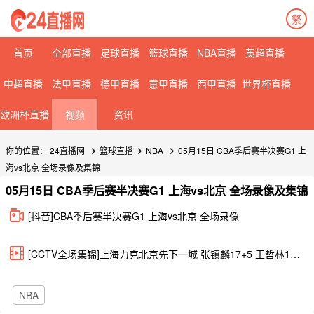
繁
首页
全部直播
足球直播
篮球直播
NBA直播
英超直播
中超直播
法甲直播
德甲直播
意甲直播
西甲直播
世界杯直播
欧洲杯直播
视频
资讯
你的位置：
24直播网
篮球直播
NBA
05月15日 CBA季后赛半决赛G1 上
海vs北京 全场录像及集锦
05月15日 CBA季后赛半决赛G1 上海vs北京 全场录像及集锦
[抖音]CBA季后赛半决赛G1 上海vs北京 全场录像
[CCTV全场集锦]上海力克北京先下一城 张镇麟17+5 王哲林10+10 周琦13+9
NBA