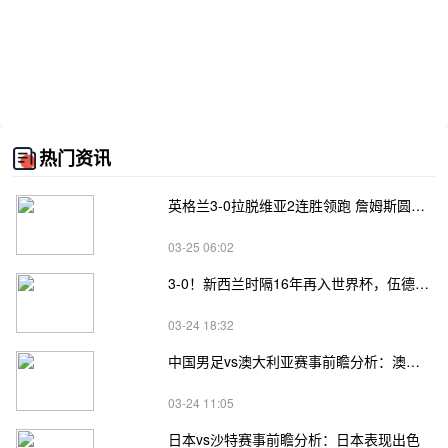
热门资讯
英格兰3-0拉脱维亚2连胜领跑 詹姆斯圆月弯刀凯恩埃泽建功
03-25 06:02
3-0！新西兰时隔16年再入世界杯，伍德将二度征战
03-24 18:32
中国男足vs澳大利亚赛事前瞻分析：澳大利亚进攻不俗
03-24 11:05
日本vs沙特赛事前瞻分析：日本表现出色