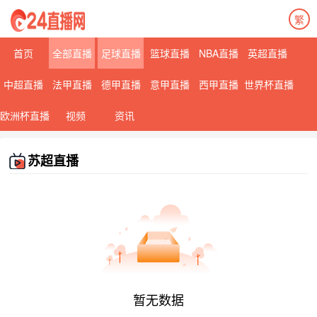
繁
首页
全部直播
足球直播
篮球直播
NBA直播
英超直播
中超直播
法甲直播
德甲直播
意甲直播
西甲直播
世界杯直播
欧洲杯直播
视频
资讯
苏超直播
暂无数据