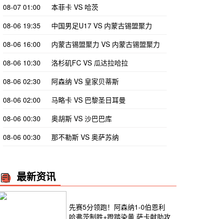
08-07 01:00
本菲卡 VS 哈茨
08-06 19:35
中国男足U17 VS 内蒙古锡盟聚力
08-06 16:00
内蒙古锡盟聚力 VS 内蒙古锡盟聚力
08-06 10:30
洛杉矶FC VS 瓜达拉哈拉
08-06 02:30
阿森纳 VS 皇家贝蒂斯
08-06 02:00
马略卡 VS 巴黎圣日耳曼
08-06 00:30
奥胡斯 VS 沙巴巴库
08-06 00:30
那不勒斯 VS 奥萨苏纳
最新资讯
先赛5分领跑！阿森纳1-0伯恩利
哈弗茨制胜+蹬踏染黄 萨卡献助攻