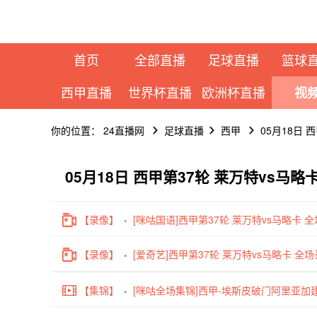
首页
全部直播
足球直播
篮球
西甲直播
世界杯直播
欧洲杯直播
视
你的位置：
24直播网
足球直播
西甲
05月18日 
05月18日 西甲第37轮 莱万特vs马
【录像】
[咪咕国语]西甲第37轮 莱万特vs马略卡 全
【录像】
[爱奇艺]西甲第37轮 莱万特vs马略卡 全
【集锦】
[咪咕全场集锦]西甲-埃斯皮破门阿里亚加建