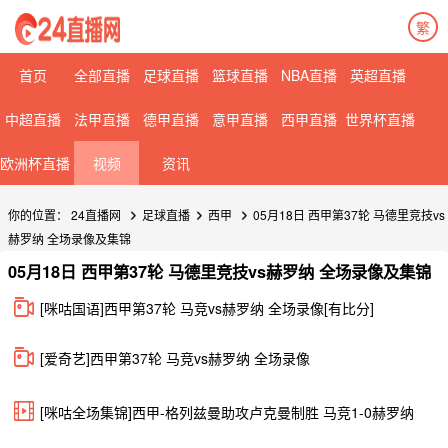
繁
首页
全部直播
足球直播
篮球直播
NBA直播
英超直播
中超直播
法甲直播
德甲直播
意甲直播
西甲直播
世界杯直播
欧洲杯直播
视频
资讯
你的位置：
24直播网
足球直播
西甲
05月18日 西甲第37轮 马德里竞技vs
赫罗纳 全场录像及集锦
05月18日 西甲第37轮 马德里竞技vs赫罗纳 全场录像及集锦
[咪咕国语]西甲第37轮 马竞vs赫罗纳 全场录像[有比分]
[爱奇艺]西甲第37轮 马竞vs赫罗纳 全场录像
[咪咕全场集锦]西甲-格列兹曼助攻卢克曼制胜 马竞1-0赫罗纳