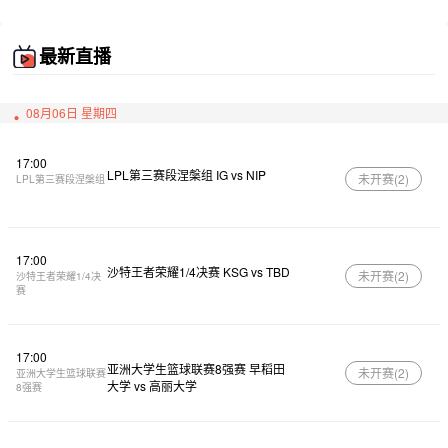
最新直播
08月06日 星期四
17:00
LPL第三赛段涅槃组 IG vs NIP
未开赛(
2
)
LPL第三赛段涅槃组
17:00
沙特王者荣耀1/4决赛 KSG vs TBD
未开赛(
2
)
沙特王者荣耀1/4决
赛
17:00
亚洲大学生篮球联赛8强赛 早稻田
未开赛(
2
)
亚洲大学生篮球联赛
大学 vs 高丽大学
8强赛