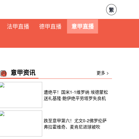
繁
法甲直播
德甲直播
意甲直播
意甲资讯
更多 >
遭绝平！国米1-1维罗纳 埃德蒙松
送礼基隆·鲍伊绝平劳塔罗失良机
跌至意甲第六！尤文0-2佛罗伦萨
弗拉霍维奇、麦肯尼进球被吹