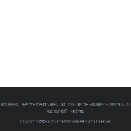
搜索整理获得，所有内容均来自互联网，我们自身不提供任何直播信号和视频内容，如
点此联系我们
网站地图
Copyright ©2024 sichuantechan.com All Rights Reserved