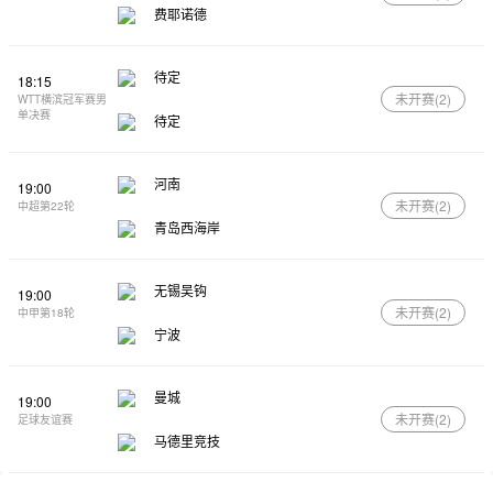
费耶诺德
待定
18:15
未开赛(
2
)
WTT横滨冠军赛男
单决赛
待定
河南
19:00
未开赛(
2
)
中超第22轮
青岛西海岸
无锡吴钩
19:00
未开赛(
2
)
中甲第18轮
宁波
曼城
19:00
未开赛(
2
)
足球友谊赛
马德里竞技