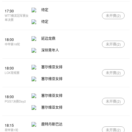
待定
17:30
未开赛(
2
)
WTT横滨冠军赛女
单决赛
待定
延边龙鼎
18:00
未开赛(
2
)
中甲第18轮
深圳青年人
塞尔维亚女排
18:00
未开赛(
2
)
LCK常规赛
塞尔维亚女排
塞尔维亚女排
18:00
未开赛(
2
)
PGS7决赛Day2
塞尔维亚女排
鹿特丹斯巴达
18:15
未开赛(
2
)
荷甲第1轮