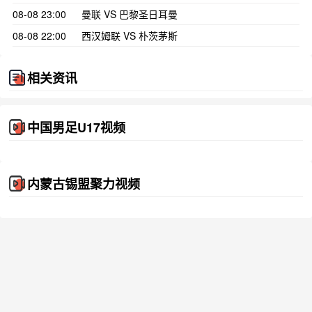
08-08 23:00
曼联 VS 巴黎圣日耳曼
08-08 22:00
西汉姆联 VS 朴茨茅斯
相关资讯
中国男足U17视频
内蒙古锡盟聚力视频