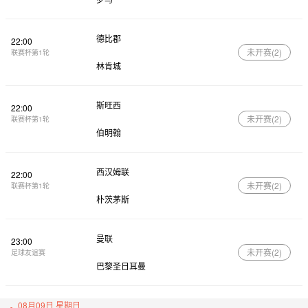
德比郡
22:00
未开赛(
2
)
联赛杯第1轮
林肯城
斯旺西
22:00
未开赛(
2
)
联赛杯第1轮
伯明翰
西汉姆联
22:00
未开赛(
2
)
联赛杯第1轮
朴茨茅斯
曼联
23:00
未开赛(
2
)
足球友谊赛
巴黎圣日耳曼
08月09日 星期日