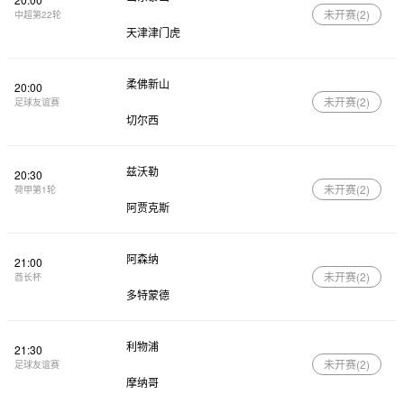
未开赛(
2
)
中超第22轮
天津津门虎
柔佛新山
20:00
未开赛(
2
)
足球友谊赛
切尔西
兹沃勒
20:30
未开赛(
2
)
荷甲第1轮
阿贾克斯
阿森纳
21:00
未开赛(
2
)
酋长杯
多特蒙德
利物浦
21:30
未开赛(
2
)
足球友谊赛
摩纳哥