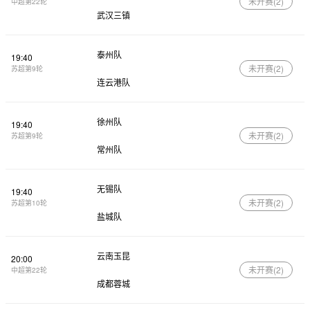
未开赛(
2
)
中超第22轮
武汉三镇
泰州队
19:40
未开赛(
2
)
苏超第9轮
连云港队
徐州队
19:40
未开赛(
2
)
苏超第9轮
常州队
无锡队
19:40
未开赛(
2
)
苏超第10轮
盐城队
云南玉昆
20:00
未开赛(
2
)
中超第22轮
成都蓉城