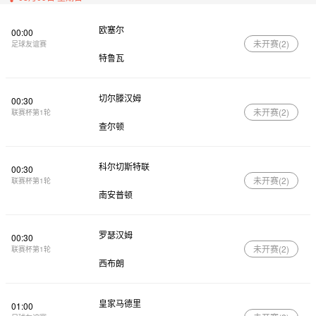
欧塞尔
00:00
未开赛(
2
)
足球友谊赛
特鲁瓦
切尔滕汉姆
00:30
未开赛(
2
)
联赛杯第1轮
查尔顿
科尔切斯特联
00:30
未开赛(
2
)
联赛杯第1轮
南安普顿
罗瑟汉姆
00:30
未开赛(
2
)
联赛杯第1轮
西布朗
皇家马德里
01:00