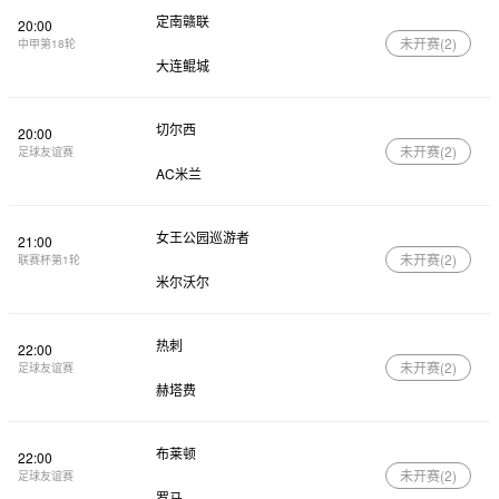
定南赣联
20:00
未开赛(
2
)
中甲第18轮
大连鲲城
切尔西
20:00
未开赛(
2
)
足球友谊赛
AC米兰
女王公园巡游者
21:00
未开赛(
2
)
联赛杯第1轮
米尔沃尔
热刺
22:00
未开赛(
2
)
足球友谊赛
赫塔费
布莱顿
22:00
未开赛(
2
)
足球友谊赛
罗马