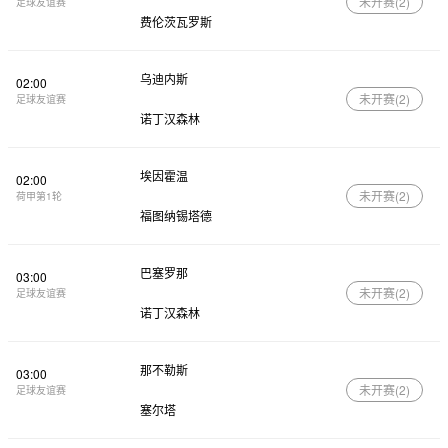
未开赛(
2
)
足球友谊赛
费伦茨瓦罗斯
乌迪内斯
02:00
未开赛(
2
)
足球友谊赛
诺丁汉森林
埃因霍温
02:00
未开赛(
2
)
荷甲第1轮
福图纳锡塔德
巴塞罗那
03:00
未开赛(
2
)
足球友谊赛
诺丁汉森林
那不勒斯
03:00
未开赛(
2
)
足球友谊赛
塞尔塔