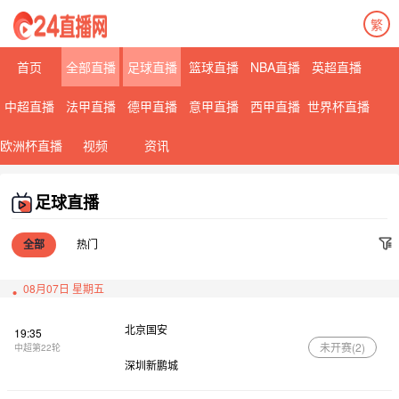
繁
首页
全部直播
足球直播
篮球直播
NBA直播
英超直播
中超直播
法甲直播
德甲直播
意甲直播
西甲直播
世界杯直播
欧洲杯直播
视频
资讯
足球直播
全部
热门
08月07日 星期五
北京国安
19:35
未开赛(
2
)
中超第22轮
深圳新鹏城