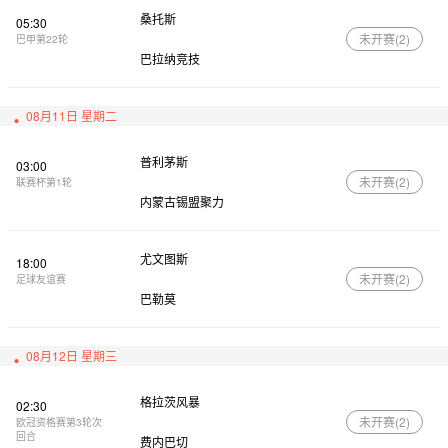
桑托斯
05:30
未开赛(
2
)
巴甲第22轮
巴拉纳竞技
08月11日 星期二
普利茅斯
03:00
未开赛(
2
)
联赛杯第1轮
内蒙古锡盟聚力
尤文图斯
18:00
未开赛(
2
)
足球友谊赛
巴勒莫
08月12日 星期三
格拉茨风暴
02:30
未开赛(
2
)
欧冠资格赛第3轮次
回合
费内巴切