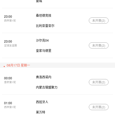
曼城
桑坦德竞技
23:00
未开赛(
2
)
西甲第1轮
比利亚雷亚尔
沙尔克04
23:00
未开赛(
2
)
足球友谊赛
皇家马德里
08月17日 星期一
弗洛西诺内
00:00
未开赛(
2
)
意杯第1轮
内蒙古锡盟聚力
西班牙人
01:00
未开赛(
2
)
西甲第1轮
莱万特