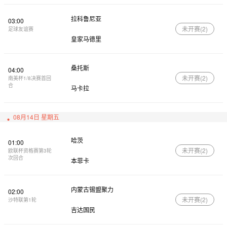
拉科鲁尼亚
03:00
未开赛(
2
)
足球友谊赛
皇家马德里
桑托斯
04:00
未开赛(
2
)
南美杯1/8决赛首回
合
马卡拉
08月14日 星期五
哈茨
01:00
未开赛(
2
)
欧联杯资格赛第3轮
次回合
本菲卡
内蒙古锡盟聚力
02:00
未开赛(
2
)
沙特联第1轮
吉达国民