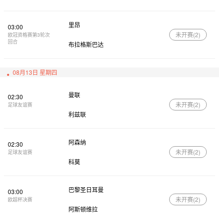
里昂
03:00
未开赛(
2
)
欧冠资格赛第3轮次
回合
布拉格斯巴达
08月13日 星期四
曼联
02:30
未开赛(
2
)
足球友谊赛
利兹联
阿森纳
02:30
未开赛(
2
)
足球友谊赛
科莫
巴黎圣日耳曼
03:00
未开赛(
2
)
欧超杯决赛
阿斯顿维拉