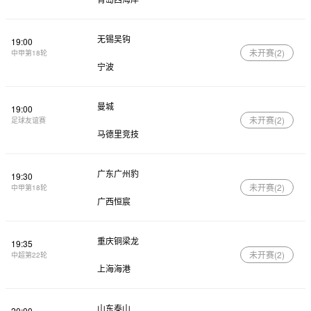
无锡吴钩
19:00
未开赛(
2
)
中甲第18轮
宁波
曼城
19:00
未开赛(
2
)
足球友谊赛
马德里竞技
广东广州豹
19:30
未开赛(
2
)
中甲第18轮
广西恒宸
重庆铜梁龙
19:35
未开赛(
2
)
中超第22轮
上海海港
山东泰山
20:00