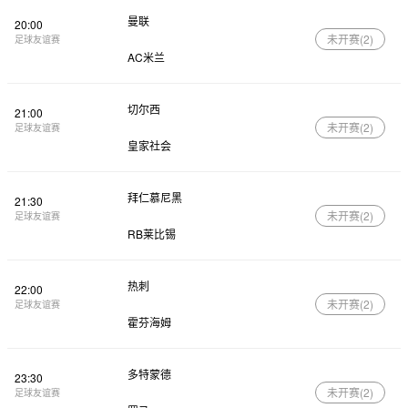
曼联
20:00
未开赛(
2
)
足球友谊赛
AC米兰
切尔西
21:00
未开赛(
2
)
足球友谊赛
皇家社会
拜仁慕尼黑
21:30
未开赛(
2
)
足球友谊赛
RB莱比锡
热刺
22:00
未开赛(
2
)
足球友谊赛
霍芬海姆
多特蒙德
23:30
未开赛(
2
)
足球友谊赛