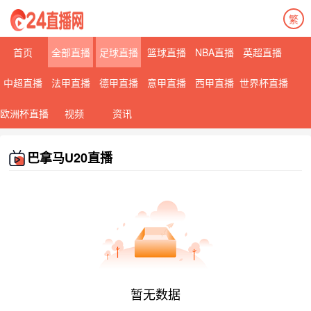
繁
首页
全部直播
足球直播
篮球直播
NBA直播
英超直播
中超直播
法甲直播
德甲直播
意甲直播
西甲直播
世界杯直播
欧洲杯直播
视频
资讯
巴拿马U20直播
暂无数据