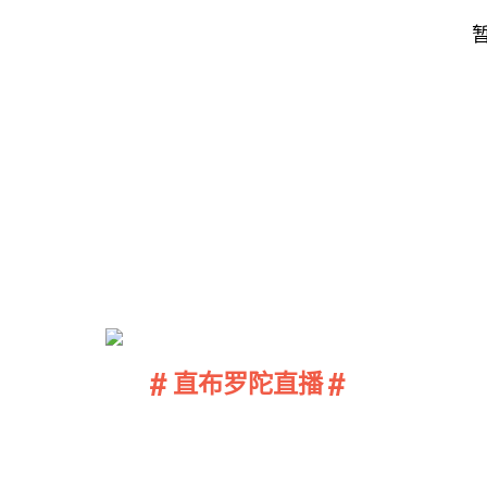
#
#
直布罗陀直播