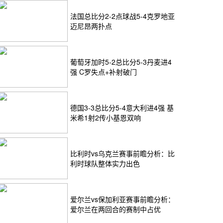
法国总比分2-2点球战5-4克罗地亚
迈尼昂两扑点
葡萄牙加时5-2总比分5-3丹麦进4
强 C罗失点+补射破门
德国3-3总比分5-4意大利进4强 基
米希1射2传小基恩双响
比利时vs乌克兰赛事前瞻分析：比
利时球队整体实力出色
爱尔兰vs保加利亚赛事前瞻分析：
爱尔兰在两回合的赛制中占优