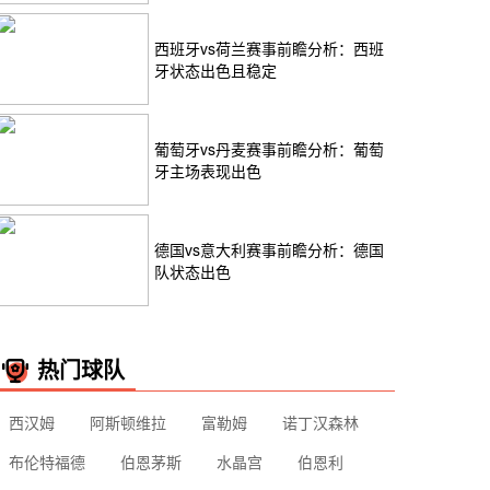
西班牙vs荷兰赛事前瞻分析：西班
牙状态出色且稳定
葡萄牙vs丹麦赛事前瞻分析：葡萄
牙主场表现出色
德国vs意大利赛事前瞻分析：德国
队状态出色
热门球队
西汉姆
阿斯顿维拉
富勒姆
诺丁汉森林
布伦特福德
伯恩茅斯
水晶宫
伯恩利