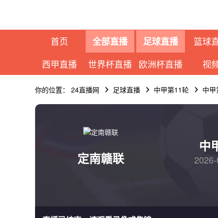
首页
篮球
全部直播
足球直播
西甲直播
世界杯直播
欧洲杯直播
视
你的位置：
24直播网
足球直播
中甲第11轮
中甲
中
定南赣联
2026-