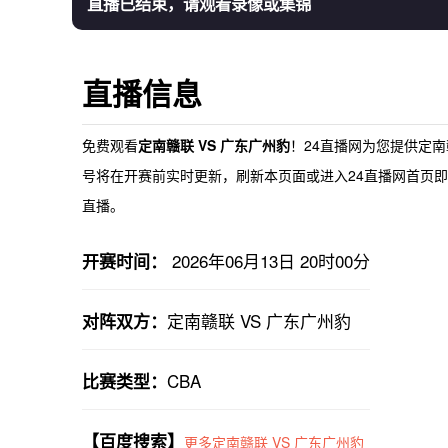
直播已结束，请观看录像或集锦
直播信息
免费观看
定南赣联 VS 广东广州豹
！24直播网为您提供
定南
号将在开赛前实时更新，刷新本页面或进入24直播网首页即可
直播。
2026年06月13日 20时00分
开赛时间：
定南赣联 VS 广东广州豹
对阵双方：
CBA
比赛类型：
【百度搜索】
更多定南赣联 VS 广东广州豹