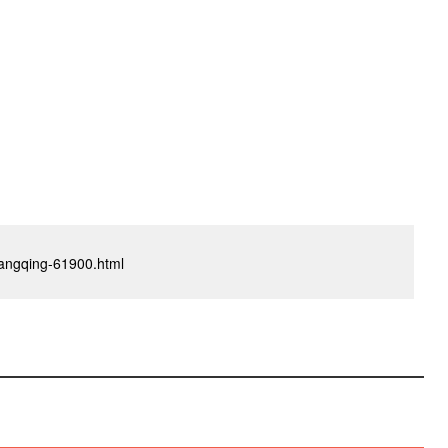
xiangqing-61900.html