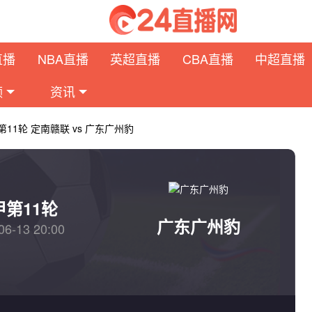
直播
NBA直播
英超直播
CBA直播
中超直播
频
资讯
第11轮 定南赣联 vs 广东广州豹
甲第11轮
广东广州豹
06-13 20:00