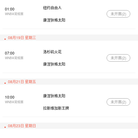
纽约自由人
01:00
未开赛(
2
)
WNBA常规赛
康涅狄格太阳
08月19日 星期三
洛杉矶火花
07:00
未开赛(
2
)
WNBA常规赛
康涅狄格太阳
08月21日 星期五
康涅狄格太阳
10:00
未开赛(
2
)
WNBA常规赛
拉斯维加斯王牌
08月23日 星期日