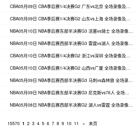
CBA
05月09日 CBA季后赛1/4决赛G2 广东vs北京 全场录像及集锦
CBA
05月09日 CBA季后赛1/4决赛G2 山东vs上海 全场录像及集锦
NBA
05月10日 NBA季后赛东部半决赛G3 活塞vs骑士 全场录像及集锦
NBA
05月10日 NBA季后赛西部半决赛G3 雷霆vs湖人 全场录像及集锦
CBA
05月10日 CBA季后赛1/4决赛G2 浙江vs深圳 全场录像及集锦
CBA
05月10日 CBA季后赛1/4决赛G2 山西vs广厦 全场录像及集锦
NBA
05月09日 NBA季后赛西部半决赛G3 马刺vs森林狼 全场录像及集锦
NBA
05月09日 NBA季后赛东部半决赛G3 尼克斯vs76人 全场录像及集锦
NBA
05月08日 NBA季后赛西部半决赛G2 湖人vs雷霆 全场录像及集锦
15570
1
2
3
4
5
6
7
8
9
10
11
»
末页