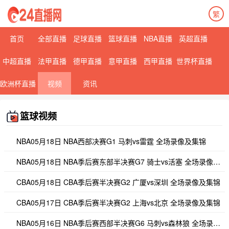
繁
首页
全部直播
足球直播
篮球直播
NBA直播
英超直播
中超直播
法甲直播
德甲直播
意甲直播
西甲直播
世界杯直播
欧洲杯直播
视频
资讯
篮球视频
NBA
05月18日 NBA西部决赛G1 马刺vs雷霆 全场录像及集锦
NBA
05月18日 NBA季后赛东部半决赛G7 骑士vs活塞 全场录像及集锦
CBA
05月18日 CBA季后赛半决赛G2 广厦vs深圳 全场录像及集锦
CBA
05月17日 CBA季后赛半决赛G2 上海vs北京 全场录像及集锦
NBA
05月16日 NBA季后赛西部半决赛G6 马刺vs森林狼 全场录像及集锦