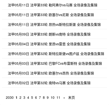
法甲
05月11日 法甲第33轮 勒阿弗尔vs马赛 全场录像及集锦
法甲
05月11日 法甲第33轮 欧塞尔vs尼斯 全场录像及集锦
法甲
05月11日 法甲第33轮 昂热vs斯特拉斯堡 全场录像及集锦
法甲
05月09日 法甲第33轮 朗斯vs南特 全场录像及集锦
法甲
05月04日 法甲第32轮 里昂vs雷恩 全场录像及集锦
法甲
05月03日 法甲第32轮 斯特拉斯堡vs图卢兹 全场录像及集锦
法甲
05月03日 法甲第32轮 巴黎FCvs布雷斯特 全场录像及集锦
法甲
05月03日 法甲第32轮 欧塞尔vs昂热 全场录像及集锦
法甲
05月02日 法甲第32轮 南特vs马赛 全场录像及集锦
2030
1
2
3
4
5
6
7
8
9
10
11
»
末页