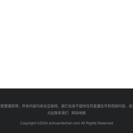
搜索整理获得，所有内容均来自互联网，我们自身不提供任何直播信号和视频内容，如
点此联系我们
网站地图
Copyright ©2024 sichuantechan.com All Rights Reserved