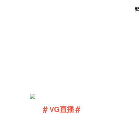
#
#
VG直播