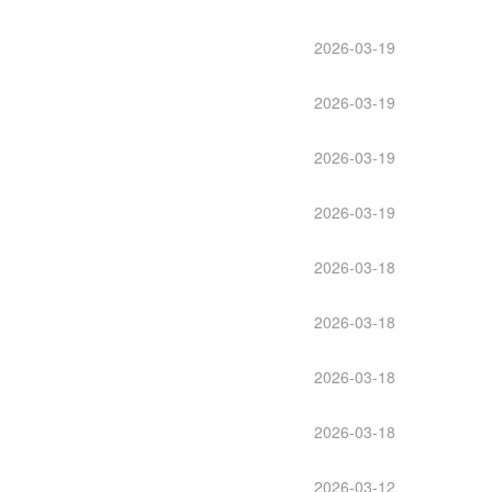
2026-03-19
2026-03-19
2026-03-19
2026-03-19
2026-03-18
2026-03-18
2026-03-18
2026-03-18
2026-03-12