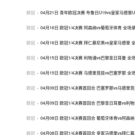
欧冠
04月21日 青年欧冠决赛 布鲁日U19vs皇家马德里
欧冠
04月16日 欧冠1/4决赛 阿森纳vs葡萄牙体育 全
欧冠
04月16日 欧冠1/4决赛 拜仁慕尼黑vs皇家马德里
欧冠
04月15日 欧冠1/4决赛 利物浦vs巴黎圣日耳曼 
欧冠
04月15日 欧冠1/4决赛 马德里竞技vs巴塞罗那 
欧冠
04月09日 欧冠1/4决赛首回合 巴塞罗那vs马德里
欧冠
04月09日 欧冠1/4决赛首回合 巴黎圣日耳曼vs利
欧冠
04月08日 欧冠1/4决赛首回合 葡萄牙体育vs阿森
欧冠
04月08日 欧冠1/4决赛首回合 皇家马德里vs拜