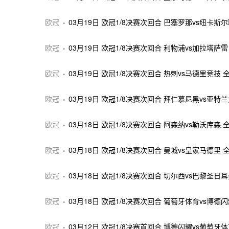
欧冠
03月19日 欧冠1/8决赛次回合 巴塞罗那vs纽卡斯
欧冠
03月19日 欧冠1/8决赛次回合 利物浦vs加拉塔萨
欧冠
03月19日 欧冠1/8决赛次回合 热刺vs马德里竞技
欧冠
03月19日 欧冠1/8决赛次回合 拜仁慕尼黑vs亚特
欧冠
03月18日 欧冠1/8决赛次回合 阿森纳vs勒沃库森
欧冠
03月18日 欧冠1/8决赛次回合 曼城vs皇家马德里
欧冠
03月18日 欧冠1/8决赛次回合 切尔西vs巴黎圣日
欧冠
03月18日 欧冠1/8决赛次回合 葡萄牙体育vs博德
欧冠
03月12日 欧冠1/8决赛首回合 博德闪耀vs葡萄牙