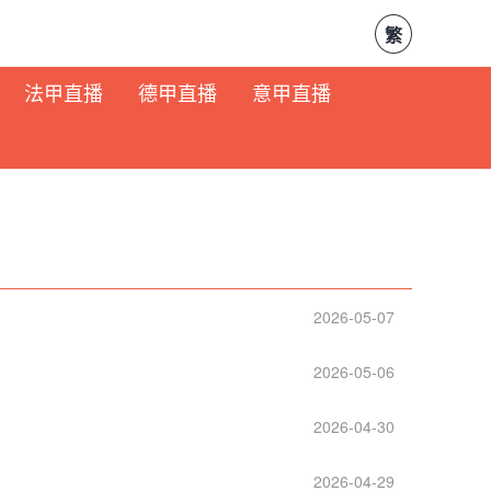
繁
法甲直播
德甲直播
意甲直播
2026-05-07
2026-05-06
2026-04-30
2026-04-29