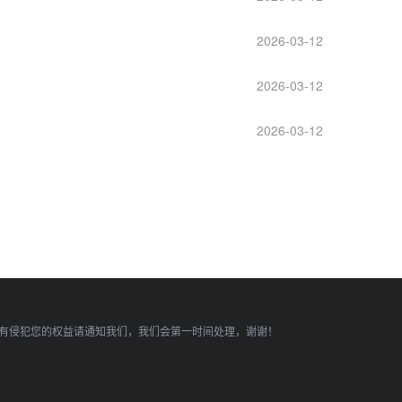
2026-03-12
2026-03-12
2026-03-12
有侵犯您的权益请通知我们，我们会第一时间处理，谢谢！
顶部