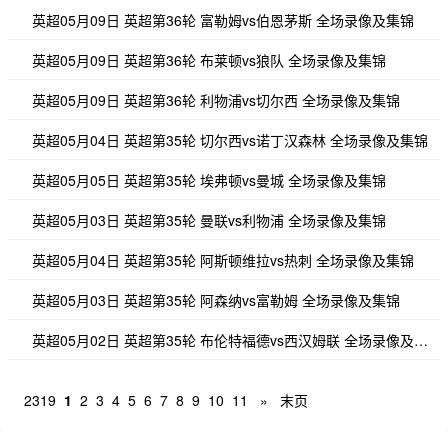
英超
05月09日 英超第36轮 富勒姆vs伯恩茅斯 全场录像及集锦
英超
05月09日 英超第36轮 布莱顿vs狼队 全场录像及集锦
英超
05月09日 英超第36轮 利物浦vs切尔西 全场录像及集锦
英超
05月04日 英超第35轮 切尔西vs诺丁汉森林 全场录像及集锦
英超
05月05日 英超第35轮 埃弗顿vs曼城 全场录像及集锦
英超
05月03日 英超第35轮 曼联vs利物浦 全场录像及集锦
英超
05月04日 英超第35轮 阿斯顿维拉vs热刺 全场录像及集锦
英超
05月03日 英超第35轮 阿森纳vs富勒姆 全场录像及集锦
英超
05月02日 英超第35轮 布伦特福德vs西汉姆联 全场录像及集锦
2319
1
2
3
4
5
6
7
8
9
10
11
»
末页