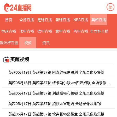
繁
首页
全部直播
足球直播
篮球直播
NBA直播
英超直播
中超直播
法甲直播
德甲直播
意甲直播
西甲直播
世界杯直播
欧洲杯直播
视频
资讯
英超视频
英超
05月19日 英超第37轮 阿森纳vs伯恩利 全场录像及集锦
英超
05月18日 英超第37轮 纽卡斯尔联vsv西汉姆联 全场录像及集锦
英超
05月17日 英超第37轮 利兹联vs布莱顿 全场录像及集锦
英超
05月17日 英超第37轮 狼队vs富勒姆 全场录像及集锦
英超
05月17日 英超第37轮 埃弗顿vs桑德兰 全场录像及集锦