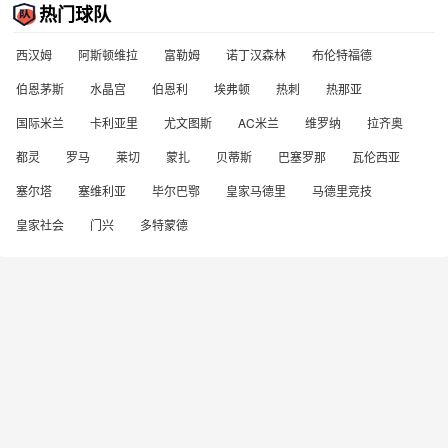
热门球队
西汉姆
阿斯顿维拉
富勒姆
诺丁汉森林
布伦特福德
伯恩茅斯
水晶宫
伯恩利
埃弗顿
热刺
热那亚
国际米兰
卡利亚里
尤文图斯
AC米兰
维罗纳
拉齐奥
都灵
罗马
莱切
蒙扎
贝蒂斯
巴塞罗那
瓦伦西亚
塞尔塔
塞维利亚
毕尔巴鄂
皇家马德里
马德里竞技
皇家社会
门兴
多特蒙德