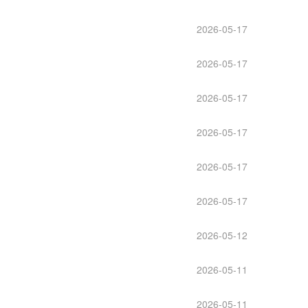
2026-05-17
2026-05-17
2026-05-17
2026-05-17
2026-05-17
2026-05-17
2026-05-12
2026-05-11
2026-05-11