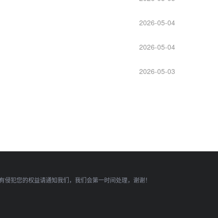
2026-05-04
2026-05-04
2026-05-03
有侵犯您的权益请通知我们，我们会第一时间处理，谢谢！
顶部