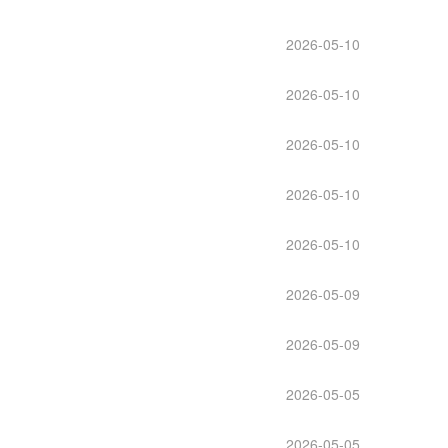
2026-05-10
2026-05-10
2026-05-10
2026-05-10
2026-05-10
2026-05-09
2026-05-09
2026-05-05
2026-05-05