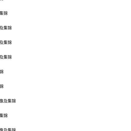
及集锦
像及集锦
像及集锦
像及集锦
集锦
集锦
录像及集锦
及集锦
录像及集锦