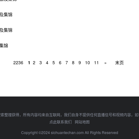
像及集锦
像及集锦
及集锦
2236
1
2
3
4
5
6
7
8
9
10
11
»
末页
搜索整理获得，所有内容均来自互联网，我们自身不提供任何直播信号和视频内容，如
点此联系我们
网站地图
Copyright ©2024 sichuantechan.com All Rights Reserved