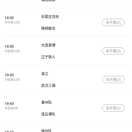
石家庄功夫
19:30
未开赛(
2
)
中甲第18轮
陕西联合
大连英博
19:35
未开赛(
2
)
中超第22轮
辽宁铁人
浙江
19:35
未开赛(
2
)
中超第22轮
武汉三镇
泰州队
19:40
未开赛(
2
)
苏超第9轮
连云港队
徐州队
19:40