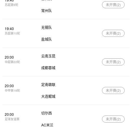
未开赛(
2
)
苏超第9轮
常州队
无锡队
19:40
未开赛(
2
)
苏超第10轮
盐城队
云南玉昆
20:00
未开赛(
2
)
中超第22轮
成都蓉城
定南赣联
20:00
未开赛(
2
)
中甲第18轮
大连鲲城
切尔西
20:00
未开赛(
2
)
足球友谊赛
AC米兰