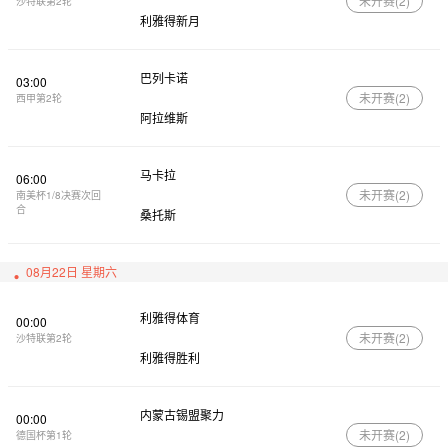
未开赛(
2
)
沙特联第2轮
利雅得新月
巴列卡诺
03:00
未开赛(
2
)
西甲第2轮
阿拉维斯
马卡拉
06:00
未开赛(
2
)
南美杯1/8决赛次回
合
桑托斯
08月22日 星期六
利雅得体育
00:00
未开赛(
2
)
沙特联第2轮
利雅得胜利
内蒙古锡盟聚力
00:00
未开赛(
2
)
德国杯第1轮