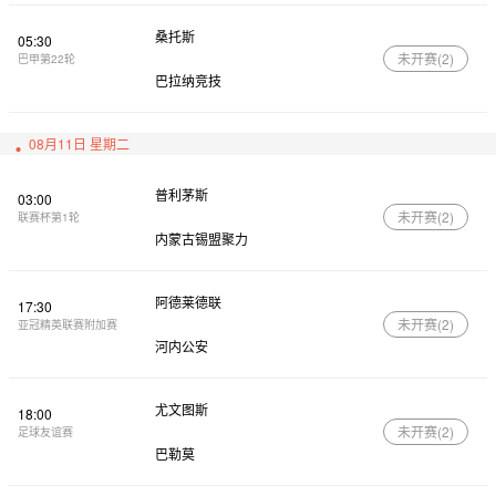
桑托斯
05:30
未开赛(
2
)
巴甲第22轮
巴拉纳竞技
08月11日 星期二
普利茅斯
03:00
未开赛(
2
)
联赛杯第1轮
内蒙古锡盟聚力
阿德莱德联
17:30
未开赛(
2
)
亚冠精英联赛附加赛
河内公安
尤文图斯
18:00
未开赛(
2
)
足球友谊赛
巴勒莫