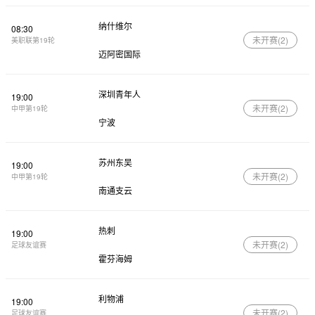
纳什维尔
08:30
未开赛(
2
)
美职联第19轮
迈阿密国际
深圳青年人
19:00
未开赛(
2
)
中甲第19轮
宁波
苏州东吴
19:00
未开赛(
2
)
中甲第19轮
南通支云
热刺
19:00
未开赛(
2
)
足球友谊赛
霍芬海姆
利物浦
19:00
未开赛(
2
)
足球友谊赛