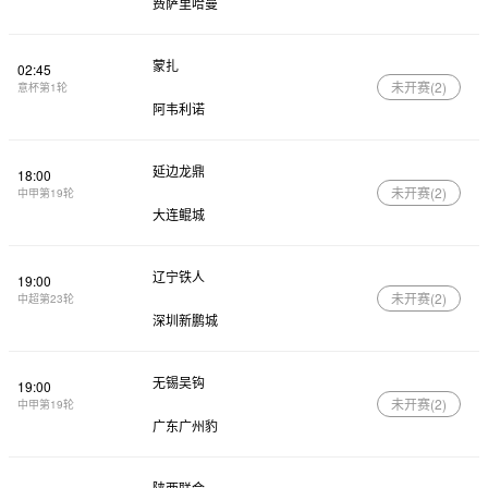
费萨里哈曼
蒙扎
02:45
未开赛(
2
)
意杯第1轮
阿韦利诺
延边龙鼎
18:00
未开赛(
2
)
中甲第19轮
大连鲲城
辽宁铁人
19:00
未开赛(
2
)
中超第23轮
深圳新鹏城
无锡吴钩
19:00
未开赛(
2
)
中甲第19轮
广东广州豹
陕西联合