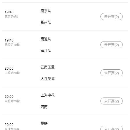
南京队
19:40
未开赛(
2
)
苏超第9轮
扬州队
南通队
19:40
未开赛(
2
)
苏超第10轮
镇江队
云南玉昆
20:00
未开赛(
2
)
中超第23轮
大连英博
上海申花
20:00
未开赛(
2
)
中超第23轮
河南
曼联
20:00
未开赛(
2
)
足球友谊赛