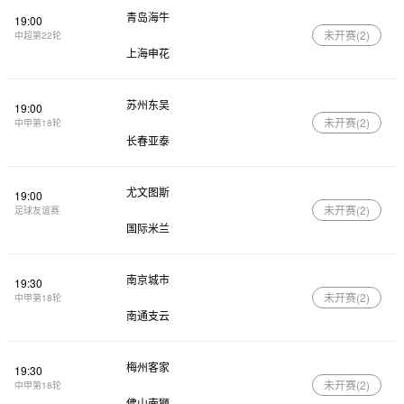
青岛海牛
19:00
未开赛(
2
)
中超第22轮
上海申花
苏州东吴
19:00
未开赛(
2
)
中甲第18轮
长春亚泰
尤文图斯
19:00
未开赛(
2
)
足球友谊赛
国际米兰
南京城市
19:30
未开赛(
2
)
中甲第18轮
南通支云
梅州客家
19:30
未开赛(
2
)
中甲第18轮
佛山南狮