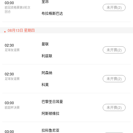
里昂
03:00
未开赛(
2
)
欧冠资格赛第3轮次
回合
布拉格斯巴达
08月13日 星期四
曼联
02:30
未开赛(
2
)
足球友谊赛
利兹联
阿森纳
02:30
未开赛(
2
)
足球友谊赛
科莫
巴黎圣日耳曼
03:00
未开赛(
2
)
欧超杯决赛
阿斯顿维拉
拉科鲁尼亚
03:00