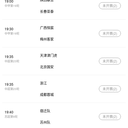
19:00
未开赛(
2
)
中甲第19轮
长春亚泰
广西恒宸
19:30
未开赛(
2
)
中甲第19轮
梅州客家
天津津门虎
19:35
未开赛(
2
)
中超第23轮
北京国安
浙江
19:35
未开赛(
2
)
中超第23轮
成都蓉城
宿迁队
19:40
未开赛(
2
)
苏超第9轮
苏州队