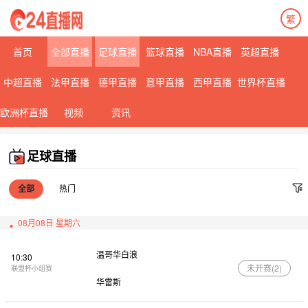
繁
首页
全部直播
足球直播
篮球直播
NBA直播
英超直播
中超直播
法甲直播
德甲直播
意甲直播
西甲直播
世界杯直播
欧洲杯直播
视频
资讯
足球直播
全部
热门
08月08日 星期六
温哥华白浪
10:30
未开赛(
2
)
联盟杯小组赛
华雷斯