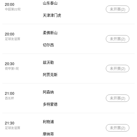
山东泰山
20:00
未开赛(
2
)
中超第22轮
天津津门虎
柔佛新山
20:00
未开赛(
2
)
足球友谊赛
切尔西
兹沃勒
20:30
未开赛(
2
)
荷甲第1轮
阿贾克斯
阿森纳
21:00
未开赛(
2
)
酋长杯
多特蒙德
利物浦
21:30
未开赛(
2
)
足球友谊赛
摩纳哥