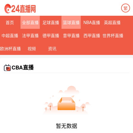
繁
首页
全部直播
足球直播
篮球直播
NBA直播
英超直播
中超直播
法甲直播
德甲直播
意甲直播
西甲直播
世界杯直播
欧洲杯直播
视频
资讯
CBA直播
暂无数据