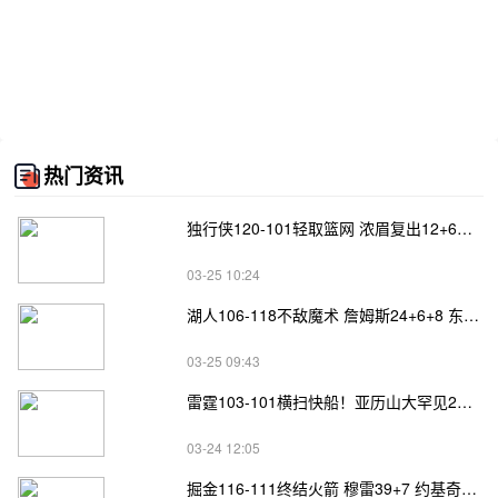
热门资讯
独行侠120-101轻取篮网 浓眉复出12+6填满数据栏 马绍尔22分
03-25 10:24
湖人106-118不敌魔术 詹姆斯24+6+8 东契奇32+7+7 小瓦32+8
03-25 09:43
雷霆103-101横扫快船！亚历山大罕见29中7 小卡25+10 哈登14中4
03-24 12:05
掘金116-111终结火箭 穆雷39+7 约基奇缺阵 杰伦-格林30分