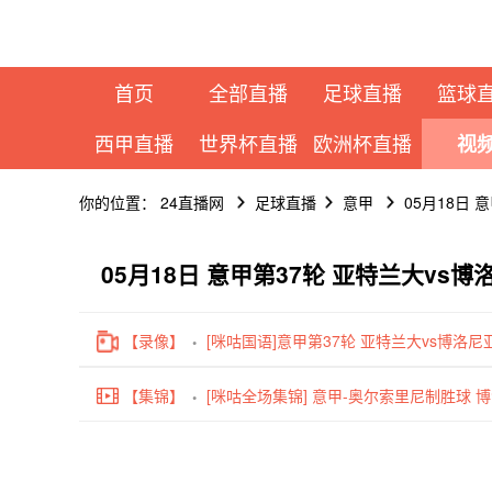
首页
全部直播
足球直播
篮球
西甲直播
世界杯直播
欧洲杯直播
视
你的位置：
24直播网
足球直播
意甲
05月18日
05月18日 意甲第37轮 亚特兰大vs
【录像】
[咪咕国语]意甲第37轮 亚特兰大vs博洛尼
【集锦】
[咪咕全场集锦] 意甲-奥尔索里尼制胜球 博