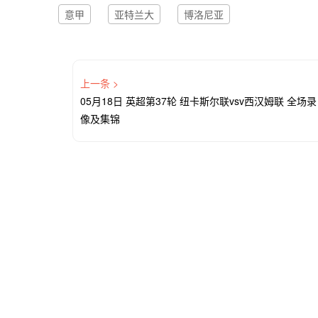
意甲
亚特兰大
博洛尼亚
上一条 >
05月18日 英超第37轮 纽卡斯尔联vsv西汉姆联 全场录
像及集锦