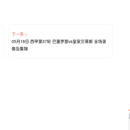
下一条 >
05月18日 西甲第37轮 巴塞罗那vs皇家贝蒂斯 全场录
像及集锦