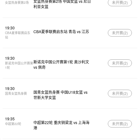
女篮热身赛第2场 中国女篮 vs 尼日
未开赛(
2
)
女篮热身赛第2场
利亚女篮
19:30
CBA夏季联赛启东站 青岛 vs 江苏
未开赛(
2
)
CBA夏季联赛启东
站
19:30
斯诺克中国公开赛第1轮 奥沙利文
未开赛(
2
)
斯诺克中国公开赛第
vs 佩奇
1轮
19:30
国青女篮热身赛 中国U18女篮 vs
未开赛(
2
)
国青女篮热身赛
世新大学女篮
19:35
中超第22轮 重庆铜梁龙 vs 上海海
未开赛(
2
)
中超第22轮
港