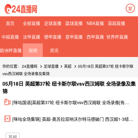
繁
首页
全部直播
足球直播
篮球直播
NBA直播
英超直播
中超直播
法甲直播
德甲直播
意甲直播
西甲直播
世界杯直播
欧洲杯直播
视频
资讯
你的位置：
24直播网
足球直播
英超
05月18日 英超第37轮 纽卡斯尔联
vsv西汉姆联 全场录像及集锦
05月18日 英超第37轮 纽卡斯尔联vsv西汉姆联 全场录像及集
锦
[咪咕国语]英超第37轮 纽卡斯尔联vsv西汉姆联 全场录像[有比分]
[咪咕全场集锦] 英超-奥苏拉双响沃尔特马德破门 西汉姆1-3纽卡先赛落后热刺2分
英超