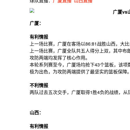
球队直播：
广厦直播
山西直播
广厦：
有利情报
上一场比赛，广厦在客场以86:81战胜山西，大比
上一场比赛，广厦全队共五人得分上双，其中布朗
攻防两端均发挥了核心作用。
本轮系列赛至今，广厦场均抢下43个篮板，该项
极为出色，为攻防两端提供了最坚实的篮板保障
不利情报
两队过去五次交手，广厦取得1胜4负的战绩，从
山西：
有利情报