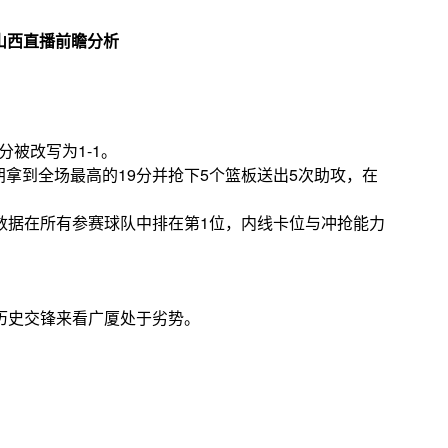
分被改写为1-1。
拿到全场最高的19分并抢下5个篮板送出5次助攻，在
数据在所有参赛球队中排在第1位，内线卡位与冲抢能力
。
历史交锋来看广厦处于劣势。