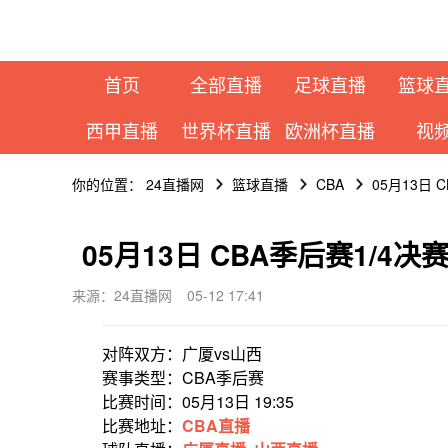
首页
全部直播
足球直播
篮球
西甲直播
世界杯直播
欧洲杯直播
视
你的位置：
24直播网
篮球直播
CBA
05月13日
05月13日 CBA季后赛1/4
来源：24直播网
05-12 17:41
对阵双方：广厦vs山西
赛事类型：CBA季后赛
比赛时间：05月13日 19:35
比赛地址：
CBA直播