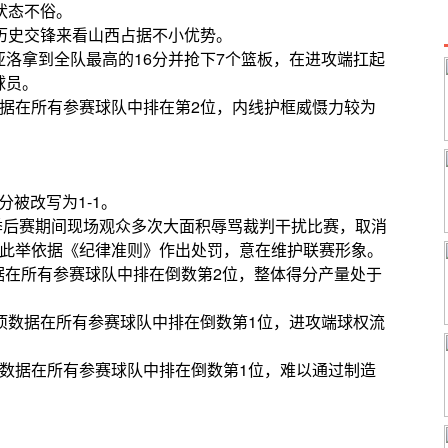
状态不俗。
历史交锋来看山西占据不小优势。
洛拿到全队最高的16分并抢下7个篮板，在进攻端扛起
球员。
据在所有参赛球队中排在第2位，内线护框威慑力较为
分被改写为1-1。
厦季后赛期间现场观众多次大面积辱骂裁判干扰比赛，取消
，此举依据《纪律准则》作出处罚，意在维护联赛形象。
数据在所有参赛球队中排在倒数第2位，整体得分产量处于
项数据在所有参赛球队中排在倒数第1位，进攻端球权流
数据在所有参赛球队中排在倒数第1位，难以通过制造