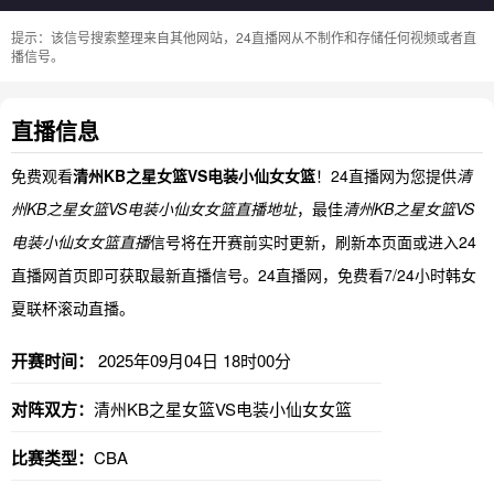
提示：该信号搜索整理来自其他网站，24直播网从不制作和存储任何视频或者直
播信号。
直播信息
免费观看
清州KB之星女篮VS电装小仙女女篮
！24直播网为您提供
清
州KB之星女篮VS电装小仙女女篮直播地址
，最佳
清州KB之星女篮VS
电装小仙女女篮直播
信号将在开赛前实时更新，刷新本页面或进入24
直播网首页即可获取最新直播信号。24直播网，免费看7/24小时韩女
夏联杯滚动直播。
开赛时间：
2025年09月04日 18时00分
对阵双方：
清州KB之星女篮VS电装小仙女女篮
比赛类型：
CBA