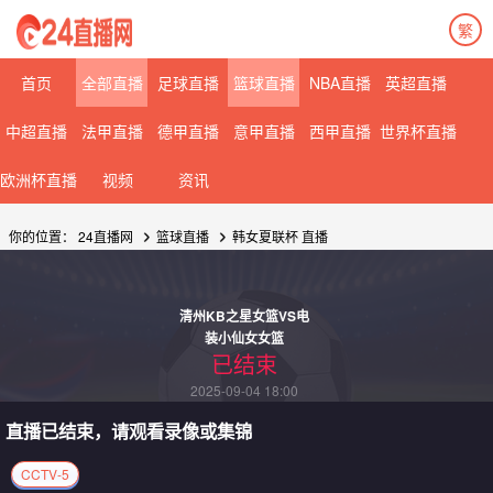
繁
首页
全部直播
足球直播
篮球直播
NBA直播
英超直播
中超直播
法甲直播
德甲直播
意甲直播
西甲直播
世界杯直播
欧洲杯直播
视频
资讯
你的位置：
24直播网
篮球直播
韩女夏联杯
直播
清州KB之星女篮VS电
装小仙女女篮
已结束
2025-09-04 18:00
直播已结束，请观看录像或集锦
CCTV-5