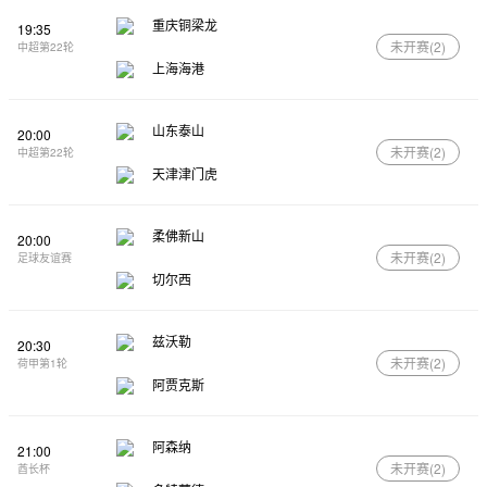
重庆铜梁龙
19:35
未开赛(
2
)
中超第22轮
上海海港
山东泰山
20:00
未开赛(
2
)
中超第22轮
天津津门虎
柔佛新山
20:00
未开赛(
2
)
足球友谊赛
切尔西
兹沃勒
20:30
未开赛(
2
)
荷甲第1轮
阿贾克斯
阿森纳
21:00
未开赛(
2
)
酋长杯