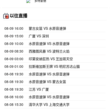
多特蒙德
以往直播
08-09 16:00
蒙古女篮 VS 水原音速弹
08-09 15:00
广厦 VS 深圳
08-09 10:00
水原音速弹 VS 水原音速弹
08-09 08:30
西雅图风暴 VS 波特兰火焰
08-09 03:00
印第安纳狂热 VS 芝加哥天空
08-09 01:00
拉斯维加斯王牌 VS 明尼苏达山猫
08-08 19:30
水原音速弹 VS 水原音速弹
08-08 19:30
水原音速弹 VS 蒙古女篮
08-08 19:30
江苏 VS 广厦
08-08 16:00
水原音速弹 VS 水原音速弹
08-08 15:30
清华大学 VS 上海交通大学