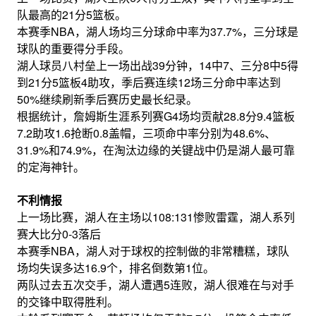
队最高的21分5篮板。
本赛季NBA，湖人场均三分球命中率为37.7%，三分球是
球队的重要得分手段。
湖人球员八村垒上一场出战39分钟，14中7、三分8中5得
到21分5篮板4助攻，季后赛连续12场三分命中率达到
50%继续刷新季后赛历史最长纪录。
根据统计，詹姆斯生涯系列赛G4场均贡献28.8分9.4篮板
7.2助攻1.6抢断0.8盖帽，三项命中率分别为48.6%、
31.9%和74.9%，在淘汰边缘的关键战中仍是湖人最可靠
的定海神针。
不利情报
上一场比赛，湖人在主场以108:131惨败雷霆，湖人系列
赛大比分0-3落后
本赛季NBA，湖人对于球权的控制做的非常糟糕，球队
场均失误多达16.9个，排名倒数第1位。
两队过去五次交手，湖人遭遇5连败，湖人很难在与对手
的交锋中取得胜利。