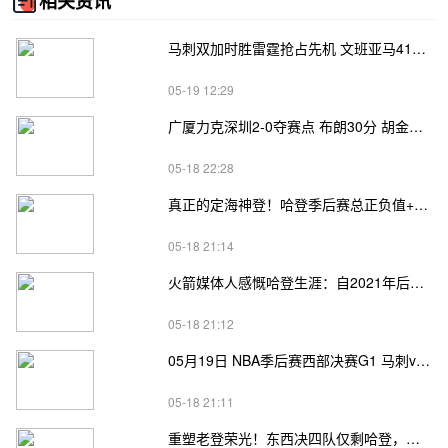
相关资讯
马刺双加时胜雷霆抢占先机 文班亚马41+24 哈珀24+11 亚历山大24+12
05-19 12:29
广厦力克深圳2-0夺赛点 布朗30分 胡金秋17+8 贺希宁18分
05-18 22:28
真正的定海神登！哈登季后赛总正负值+62、次轮+32，双数据领跑骑士全队
05-18 21:14
火箭媒体人感慨哈登生涯：自2021年后，终于体验躺赢晋级滋味
05-18 21:12
05月19日 NBA季后赛西部决赛G1 马刺vs雷霆直播前瞻分析
05-18 21:11
重塑老登荣光！东西决四队仅剩哈登，高龄坚守续写传奇