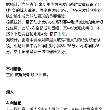
据统计，当阿杰伊-米切尔作为首发出战时雷霆取得了21
胜1负的惊人战绩，胜率高达95.5%，他在首发阵容中的
稳定输出成为球队赢球的重要保障。
根据统计，雷霆队史第8次在系列赛中取得3比0的绝对领
先优势，此前7次全部成功晋级、其中5次完成横扫，本
赛季季后赛首轮刚刚4比0横扫
太阳
。
据统计，雷霆本赛季对阵湖人取得7胜0负的绝对统治战
绩，七场比赛中合计净胜对手高达176分，场均净胜25
分，交手记录呈现一边倒碾压之势。
不利情报
杰伦-威廉姆斯缺席比赛。
湖人：
有利情报
上一场比赛，湖人全队6人得分上双，其中八村塁拿到全