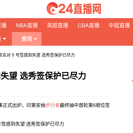
直播
NBA直播
英超直播
CBA直播
中超直播
频
资讯
言对 5 号签感到失望 选秀签保护已尽力
到失望 选秀签保护已尽力
结果正式出炉，印第安纳
步行者
最终抽中首轮第5顺位签