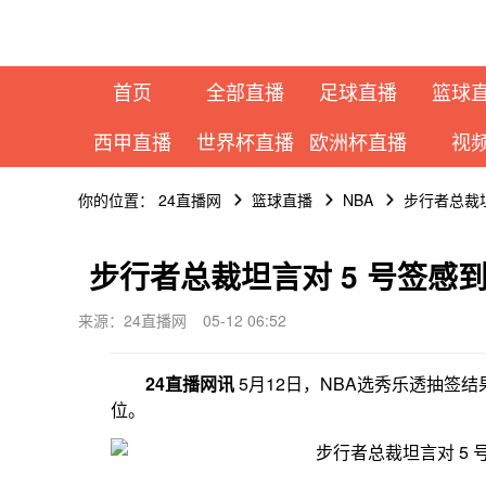
首页
全部直播
足球直播
篮球
西甲直播
世界杯直播
欧洲杯直播
视
你的位置：
24直播网
篮球直播
NBA
步行者总裁坦
步行者总裁坦言对 5 号签感
来源：24直播网
05-12 06:52
24直播网讯
5月12日，NBA选秀乐透抽签
位。