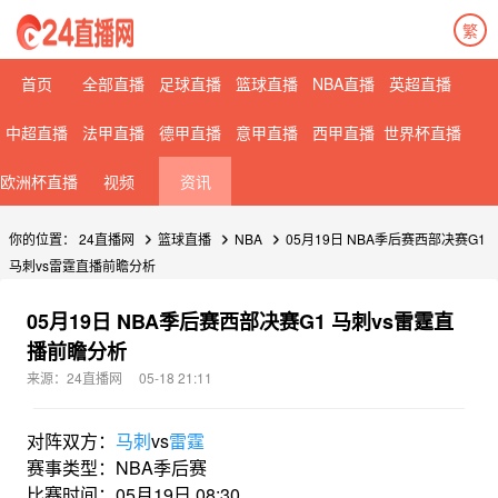
繁
首页
全部直播
足球直播
篮球直播
NBA直播
英超直播
中超直播
法甲直播
德甲直播
意甲直播
西甲直播
世界杯直播
欧洲杯直播
视频
资讯
你的位置：
24直播网
篮球直播
NBA
05月19日 NBA季后赛西部决赛G1
马刺vs雷霆直播前瞻分析
05月19日 NBA季后赛西部决赛G1 马刺vs雷霆直
播前瞻分析
来源：24直播网
05-18 21:11
对阵双方：
马刺
vs
雷霆
赛事类型：NBA季后赛
比赛时间：05月19日 08:30