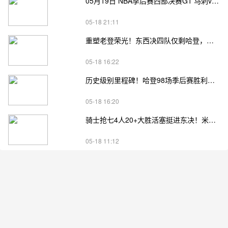
05月19日 NBA季后赛西部决赛G1 马刺vs雷霆直播前瞻分析
05-18 21:11
重塑老登荣光！东西决四队仅剩哈登，高龄坚守续写传奇
05-18 16:22
历史级别里程碑！哈登98场季后赛胜利，追平马龙并列无冠球员历史第一
05-18 16:20
骑士抢七4人20+大胜活塞挺进东决！米切尔26+7 阿伦23分 梅里尔23分 詹金斯17分
05-18 11:12