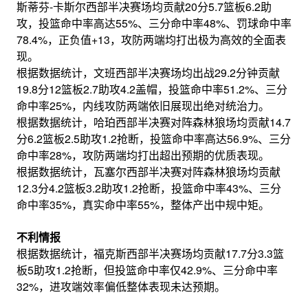
斯蒂芬-卡斯尔西部半决赛场均贡献20分5.7篮板6.2助
攻，投篮命中率高达55%、三分命中率48%、罚球命中率
78.4%，正负值+13，攻防两端均打出极为高效的全面表
现。
根据数据统计，文班西部半决赛场均出战29.2分钟贡献
19.8分12篮板2.7助攻4.2盖帽，投篮命中率51.2%、三分
命中率25%，内线攻防两端依旧展现出绝对统治力。
根据数据统计，哈珀西部半决赛对阵森林狼场均贡献14.7
分6.2篮板2.5助攻1.2抢断，投篮命中率高达56.9%、三分
命中率28%，攻防两端均打出超出预期的优质表现。
根据数据统计，瓦塞尔西部半决赛对阵森林狼场均贡献
12.3分4.2篮板3.2助攻1.2抢断，投篮命中率43%、三分
命中率35%，真实命中率55%，整体产出中规中矩。
不利情报
根据数据统计，福克斯西部半决赛场均贡献17.7分3.3篮
板5助攻1.2抢断，但投篮命中率仅42.9%、三分命中率
32%，进攻端效率偏低整体表现未达预期。