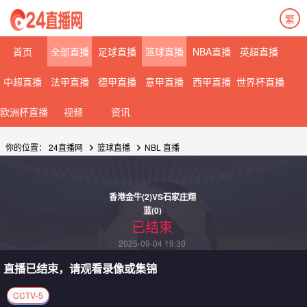
繁
首页
全部直播
足球直播
篮球直播
NBA直播
英超直播
中超直播
法甲直播
德甲直播
意甲直播
西甲直播
世界杯直播
欧洲杯直播
视频
资讯
你的位置：
24直播网
篮球直播
NBL
直播
香港金牛(2)VS石家庄翔
蓝(0)
已结束
2025-09-04 19:30
直播已结束，请观看录像或集锦
CCTV-5