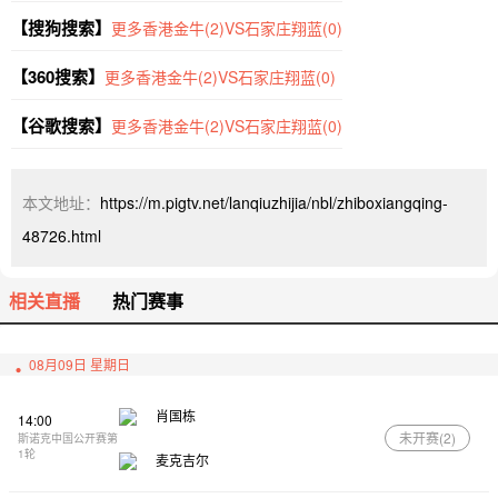
【搜狗搜索】
更多香港金牛(2)VS石家庄翔蓝(0)
【360搜索】
更多香港金牛(2)VS石家庄翔蓝(0)
【谷歌搜索】
更多香港金牛(2)VS石家庄翔蓝(0)
本文地址：
https://m.pigtv.net/lanqiuzhijia/nbl/zhiboxiangqing-
48726.html
相关直播
热门赛事
08月09日 星期日
肖国栋
14:00
未开赛(
2
)
斯诺克中国公开赛第
1轮
麦克吉尔