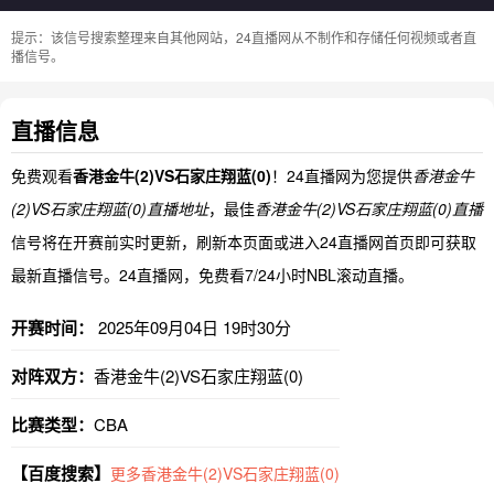
提示：该信号搜索整理来自其他网站，24直播网从不制作和存储任何视频或者直
播信号。
直播信息
免费观看
香港金牛(2)VS石家庄翔蓝(0)
！24直播网为您提供
香港金牛
(2)VS石家庄翔蓝(0)直播地址
，最佳
香港金牛(2)VS石家庄翔蓝(0)直播
信号将在开赛前实时更新，刷新本页面或进入24直播网首页即可获取
最新直播信号。24直播网，免费看7/24小时NBL滚动直播。
开赛时间：
2025年09月04日 19时30分
对阵双方：
香港金牛(2)VS石家庄翔蓝(0)
比赛类型：
CBA
【百度搜索】
更多香港金牛(2)VS石家庄翔蓝(0)