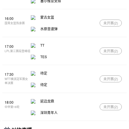
塞尔维亚女排
蒙古女篮
16:00
未开赛(
2
)
国青女篮热身赛
水原音速弹
TT
17:00
未开赛(
2
)
LPL第三赛段登峰组
TES
待定
17:30
未开赛(
2
)
WTT横滨冠军赛女
单决赛
待定
延边龙鼎
18:00
未开赛(
2
)
中甲第18轮
深圳青年人