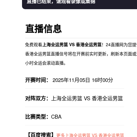
直播已结束，请观看录像或集锦
直播信息
免费观看
上海全运男篮 VS 香港全运男篮
！24直播网为您提
香港全运男篮直播
信号将在开赛前实时更新，刷新本页面或进
小时全运会滚动直播。
2025年11月05日 16时00分
开赛时间：
上海全运男篮 VS 香港全运男篮
对阵双方：
CBA
比赛类型：
【百度搜索】
更多上海全运男篮 VS 香港全运男篮