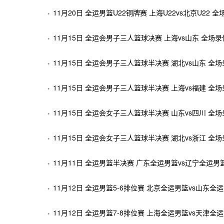
11月20日 全运男篮U22铜牌赛 上海U22vs北京U22 
11月15日 全运会男子三人篮球决赛 上海vs山东 全场
11月15日 全运会男子三人篮球半决赛 湖北vs山东 全
11月15日 全运会男子三人篮球半决赛 上海vs福建 全
11月15日 全运会女子三人篮球半决赛 山东vs四川 全
11月15日 全运会女子三人篮球半决赛 湖北vs浙江 全
11月11日 全运男篮半决赛 广东全运男篮vs辽宁全运男
11月12日 全运男篮5-6排位赛 北京全运男篮vs山东全
11月12日 全运男篮7-8排位赛 上海全运男篮vs天津全