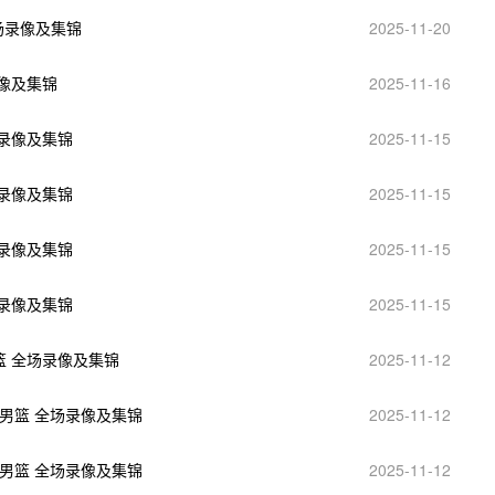
全场录像及集锦
2025-11-20
录像及集锦
2025-11-16
场录像及集锦
2025-11-15
场录像及集锦
2025-11-15
场录像及集锦
2025-11-15
场录像及集锦
2025-11-15
篮 全场录像及集锦
2025-11-12
运男篮 全场录像及集锦
2025-11-12
运男篮 全场录像及集锦
2025-11-12