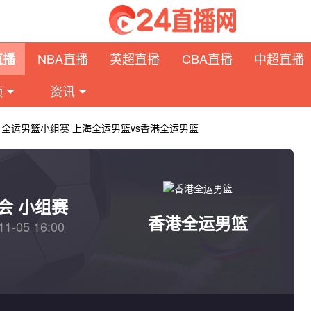
NBA直播
英超直播
CBA直播
中超直播
直播
频
资讯
日 全运男篮小组赛 上海全运男篮vs香港全运男篮
会 小组赛
香港全运男篮
11-05 16:00