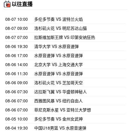
以往直播
08-07 10:00
多伦多节奏 VS 波特兰火焰
08-07 09:00
洛杉矶火花 VS 明尼苏达山猫
08-07 07:00
拉斯维加斯王牌 VS 印第安纳狂热
08-06 19:30
清华大学 VS 水原音速弹
08-06 17:00
水原音速弹 VS 水原音速弹
08-06 14:00
北京大学 VS 上海交通大学
08-06 11:30
水原音速弹 VS 水原音速弹
08-06 09:00
洛杉矶火花 VS 芝加哥天空
08-06 07:30
达拉斯飞翼 VS 华盛顿神秘人
08-06 07:00
西雅图风暴 VS 纽约自由人
08-06 07:00
菲尼克斯水星 VS 亚特兰大梦想
08-05 10:00
多伦多节奏 VS 金州女武神
08-04 19:30
中国U18男篮 VS 水原音速弹