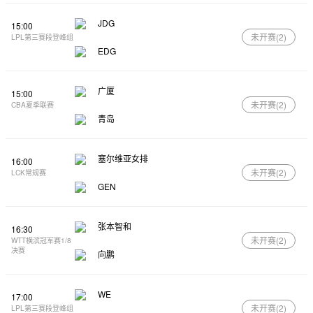
JDG
15:00
未开赛(
2
)
LPL第三赛段登峰组
EDG
广厦
15:00
未开赛(
2
)
CBA夏季联赛
青岛
塞尔维亚女排
16:00
未开赛(
2
)
LCK常规赛
GEN
张本智和
16:30
未开赛(
2
)
WTT横滨冠军赛1/8
决赛
向鹏
WE
17:00
未开赛(
2
)
LPL第三赛段登峰组