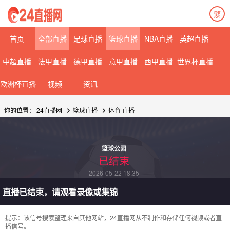
繁
08月07日 星期五
08月08日 星期六
首页
全部直播
足球直播
篮球直播
NBA直播
英超直播
中超直播
法甲直播
德甲直播
意甲直播
西甲直播
世界杯直播
欧洲杯直播
视频
资讯
你的位置：
24直播网
篮球直播
体育
直播
篮球公园
已结束
2026-05-22 18:35
直播已结束，请观看录像或集锦
提示：该信号搜索整理来自其他网站，24直播网从不制作和存储任何视频或者直
播信号。