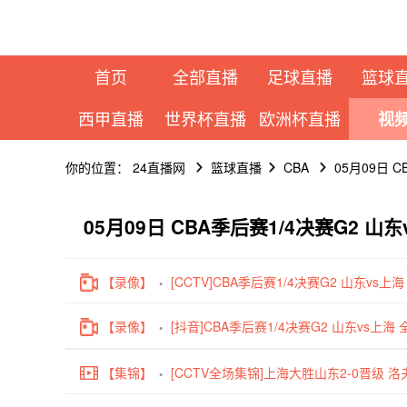
首页
全部直播
足球直播
篮球
西甲直播
世界杯直播
欧洲杯直播
视
你的位置：
24直播网
篮球直播
CBA
05月09日 
05月09日 CBA季后赛1/4决赛G2 
【录像】
[CCTV]CBA季后赛1/4决赛G2 山东vs上
【录像】
[抖音]CBA季后赛1/4决赛G2 山东vs上海
【集锦】
[CCTV全场集锦]上海大胜山东2-0晋级 洛夫