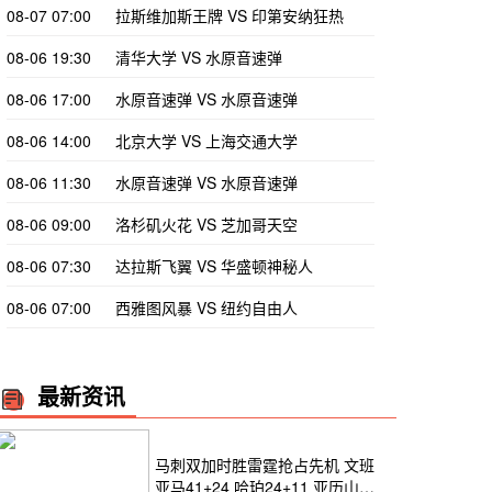
08-07 07:00
拉斯维加斯王牌 VS 印第安纳狂热
08-06 19:30
清华大学 VS 水原音速弹
08-06 17:00
水原音速弹 VS 水原音速弹
08-06 14:00
北京大学 VS 上海交通大学
08-06 11:30
水原音速弹 VS 水原音速弹
08-06 09:00
洛杉矶火花 VS 芝加哥天空
08-06 07:30
达拉斯飞翼 VS 华盛顿神秘人
08-06 07:00
西雅图风暴 VS 纽约自由人
最新资讯
马刺双加时胜雷霆抢占先机 文班
亚马41+24 哈珀24+11 亚历山大