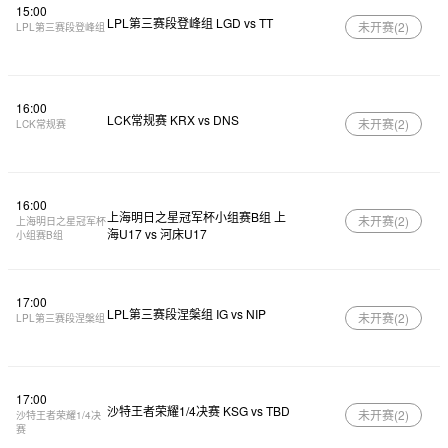
15:00
LPL第三赛段登峰组 LGD vs TT
未开赛(
2
)
LPL第三赛段登峰组
16:00
LCK常规赛 KRX vs DNS
未开赛(
2
)
LCK常规赛
16:00
上海明日之星冠军杯小组赛B组 上
未开赛(
2
)
上海明日之星冠军杯
海U17 vs 河床U17
小组赛B组
17:00
LPL第三赛段涅槃组 IG vs NIP
未开赛(
2
)
LPL第三赛段涅槃组
17:00
沙特王者荣耀1/4决赛 KSG vs TBD
未开赛(
2
)
沙特王者荣耀1/4决
赛