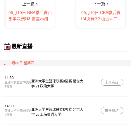
上一篇 >
下一篇 >
05月10日 NBA季后赛西
05月10日 CBA季后赛
部半决赛G3 雷霆vs湖人
1/4决赛G2 山西vs广厦
全场录像及集锦
全场录像及集锦
最新直播
08月06日 星期四
11:30
亚洲大学生篮球联赛8强赛 延世大
未开赛(
2
)
亚洲大学生篮球联赛
学 vs 政治大学
8强赛
14:00
亚洲大学生篮球联赛8强赛 北京大
未开赛(
2
)
亚洲大学生篮球联赛
学 vs 上海交通大学
8强赛