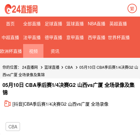
繁
首页
全部直播
足球直播
篮球直播
NBA直播
英超直播
中超直播
法甲直播
德甲直播
意甲直播
西甲直播
世界杯直播
欧洲杯直播
视频
资讯
你的位置：
24直播网
篮球直播
CBA
05月10日 CBA季后赛1/4决赛G2 山
西vs广厦 全场录像及集锦
05月10日 CBA季后赛1/4决赛G2 山西vs广厦 全场录像及集
锦
[抖音]CBA季后赛1/4决赛G2 山西vs广厦 全场录像
CBA