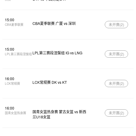
15:00
CBA夏季联赛 广厦 vs 深圳
未开赛(
2
)
CBA夏季联赛
15:00
LPL第三赛段涅槃组 IG vs LNG
未开赛(
2
)
LPL第三赛段涅槃组
16:00
LCK常规赛 DK vs KT
未开赛(
2
)
LCK常规赛
16:00
国青女篮热身赛 蒙古女篮 vs 新西
未开赛(
2
)
国青女篮热身赛
兰U18女篮