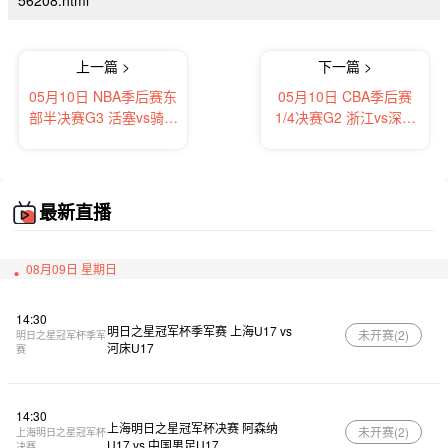
56208.html
上一篇 >
下一篇 >
05月10日 NBA季后赛东
05月10日 CBA季后赛
部半决赛G3 活塞vs骑士
1/4决赛G2 浙江vs深圳
全场录像及集锦
全场录像及集锦
最新直播
08月09日 星期日
14:30
明日之星冠军杯季军赛 上海U17 vs
未开赛(
2
)
明日之星冠军杯季军
河床U17
赛
14:30
上海明日之星冠军杯决赛 阿森纳
未开赛(
2
)
上海明日之星冠军杯
U17 vs 中国男足U17
决赛