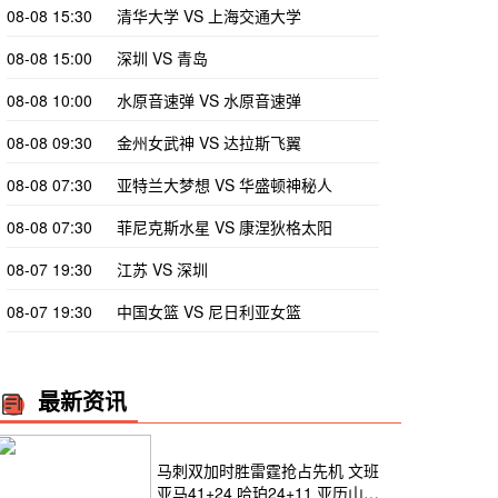
08-08 15:30
清华大学 VS 上海交通大学
08-08 15:00
深圳 VS 青岛
08-08 10:00
水原音速弹 VS 水原音速弹
08-08 09:30
金州女武神 VS 达拉斯飞翼
08-08 07:30
亚特兰大梦想 VS 华盛顿神秘人
08-08 07:30
菲尼克斯水星 VS 康涅狄格太阳
08-07 19:30
江苏 VS 深圳
08-07 19:30
中国女篮 VS 尼日利亚女篮
最新资讯
马刺双加时胜雷霆抢占先机 文班
亚马41+24 哈珀24+11 亚历山大