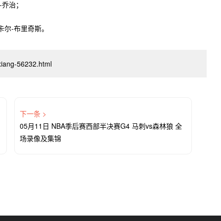
-乔治；
尔-布里奇斯。
luxiang-56232.html
下一条 >
05月11日 NBA季后赛西部半决赛G4 马刺vs森林狼 全
场录像及集锦