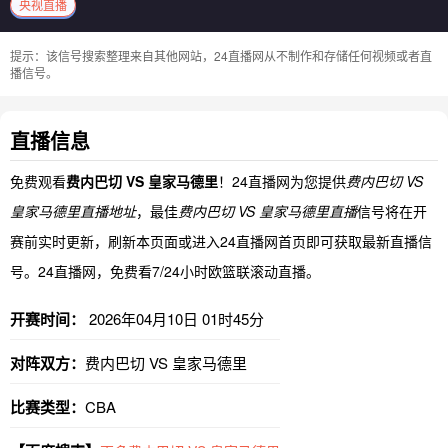
央视直播
提示：该信号搜索整理来自其他网站，24直播网从不制作和存储任何视频或者直
播信号。
直播信息
免费观看
费内巴切 VS 皇家马德里
！24直播网为您提供
费内巴切 VS
皇家马德里直播地址
，最佳
费内巴切 VS 皇家马德里直播
信号将在开
赛前实时更新，刷新本页面或进入24直播网首页即可获取最新直播信
号。24直播网，免费看7/24小时欧篮联滚动直播。
开赛时间：
2026年04月10日 01时45分
对阵双方：
费内巴切 VS 皇家马德里
比赛类型：
CBA