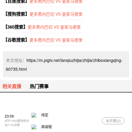
【百度搜索】
更多费内巴切 VS 皇家马德里
【搜狗搜索】
更多费内巴切 VS 皇家马德里
【360搜索】
更多费内巴切 VS 皇家马德里
【谷歌搜索】
更多费内巴切 VS 皇家马德里
本文地址：
https://m.pigtv.net/lanqiuzhijia/zhijia/zhiboxiangqing-
60735.html
相关直播
热门赛事
待定
23:59
未开赛(
2
)
ATP1000蒙特利尔
站1/16决赛
商竣程