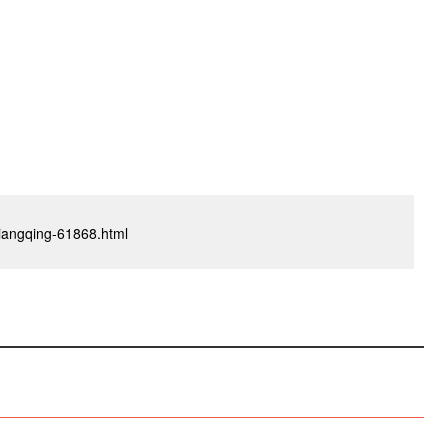
oxiangqing-61868.html