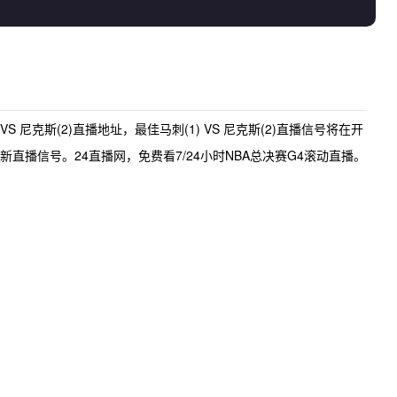
 VS 尼克斯(2)直播地址
，最佳
马刺(1) VS 尼克斯(2)直播
信号将在开
直播信号。24直播网，免费看7/24小时NBA总决赛G4滚动直播。