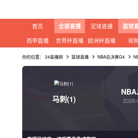
首页
足球直播
全部直播
篮球
西甲直播
世界杯直播
欧洲杯直播
视
你的位置：
24直播网
篮球直播
NBA总决赛G4
N
NB
马刺(1)
2026-