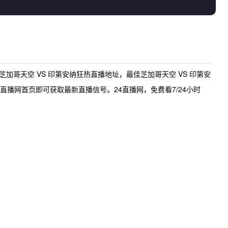
芝加哥天空 VS 印第安纳狂热直播地址
，最佳
芝加哥天空 VS 印第安
直播网首页即可获取最新直播信号。24直播网，免费看7/24小时