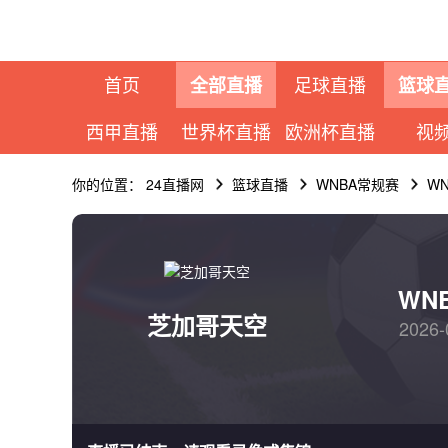
首页
足球直播
全部直播
篮球
西甲直播
世界杯直播
欧洲杯直播
视
你的位置：
24直播网
篮球直播
WNBA常规赛
W
WN
芝加哥天空
2026-