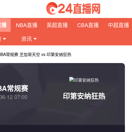
NBA直播
英超直播
CBA直播
中超直播
直播
频
资讯
NBA常规赛 芝加哥天空 vs 印第安纳狂热
BA常规赛
印第安纳狂热
06-12 07:00