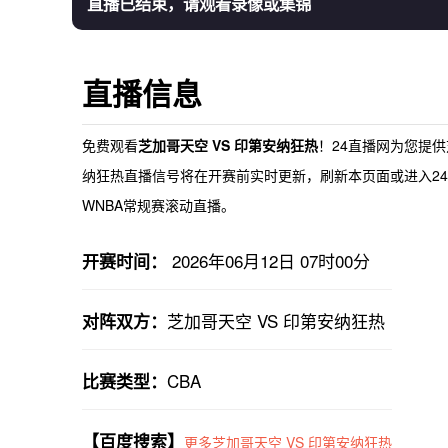
直播已结束，请观看录像或集锦
直播信息
免费观看
芝加哥天空 VS 印第安纳狂热
！24直播网为您提供
纳狂热直播
信号将在开赛前实时更新，刷新本页面或进入24
WNBA常规赛滚动直播。
2026年06月12日 07时00分
开赛时间：
芝加哥天空 VS 印第安纳狂热
对阵双方：
CBA
比赛类型：
【百度搜索】
更多芝加哥天空 VS 印第安纳狂热