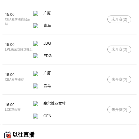
广厦
15:00
未开赛(
2
)
CBA夏季联赛启东
站
青岛
JDG
15:00
未开赛(
2
)
LPL第三赛段登峰组
EDG
广厦
15:00
未开赛(
2
)
CBA夏季联赛
青岛
塞尔维亚女排
16:00
未开赛(
2
)
LCK常规赛
GEN
以往直播