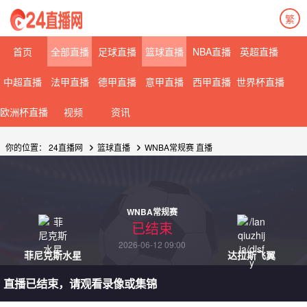
繁
首页
全部直播
足球直播
篮球直播
NBA直播
英超直播
中超直播
法甲直播
德甲直播
意甲直播
西甲直播
世界杯直播
欧洲杯直播
视频
资讯
你的位置：
24直播网
篮球直播
WNBA常规赛 直播
WNBA常规赛
已结束
2026-06-12 09:00
菲尼克斯水星
达拉斯飞翼
直播已结束，请观看录像或集锦