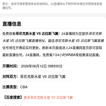
提示：该信号搜索整理来自其他网站，24直播网从不制作和存储任何视频或者直
播信号。
直播信息
免费观看
菲尼克斯水星 VS 达拉斯飞翼
！24直播网为您提供
菲尼克斯
水星 VS 达拉斯飞翼直播地址
，最佳
菲尼克斯水星 VS 达拉斯飞翼直播
信号将在开赛前实时更新，刷新本页面或进入24直播网首页即可获取
最新直播信号。24直播网，免费看7/24小时WNBA常规赛滚动直播。
开赛时间：
2026年06月12日 09时00分
对阵双方：
菲尼克斯水星 VS 达拉斯飞翼
比赛类型：
CBA
【百度搜索】
更多菲尼克斯水星 VS 达拉斯飞翼