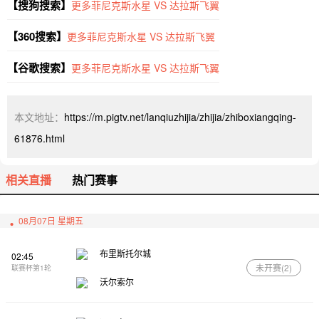
【搜狗搜索】
更多菲尼克斯水星 VS 达拉斯飞翼
【360搜索】
更多菲尼克斯水星 VS 达拉斯飞翼
【谷歌搜索】
更多菲尼克斯水星 VS 达拉斯飞翼
本文地址：
https://m.pigtv.net/lanqiuzhijia/zhijia/zhiboxiangqing-
61876.html
相关直播
热门赛事
08月07日 星期五
布里斯托尔城
02:45
未开赛(
2
)
联赛杯第1轮
沃尔索尔