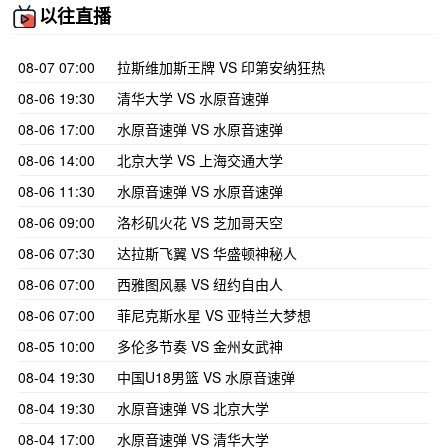
以往直播
08-07 07:00
拉斯维加斯王牌 VS 印第安纳狂热
08-06 19:30
清华大学 VS 水原音速弹
08-06 17:00
水原音速弹 VS 水原音速弹
08-06 14:00
北京大学 VS 上海交通大学
08-06 11:30
水原音速弹 VS 水原音速弹
08-06 09:00
洛杉矶火花 VS 芝加哥天空
08-06 07:30
达拉斯飞翼 VS 华盛顿神秘人
08-06 07:00
西雅图风暴 VS 纽约自由人
08-06 07:00
菲尼克斯水星 VS 亚特兰大梦想
08-05 10:00
多伦多节奏 VS 金州女武神
08-04 19:30
中国U18男篮 VS 水原音速弹
08-04 19:30
水原音速弹 VS 北京大学
08-04 17:00
水原音速弹 VS 清华大学