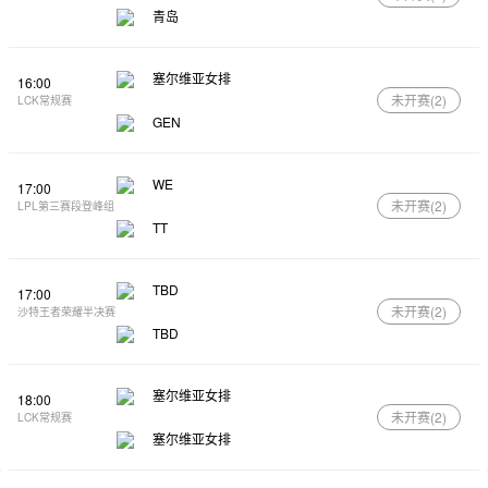
青岛
塞尔维亚女排
16:00
未开赛(
2
)
LCK常规赛
GEN
WE
17:00
未开赛(
2
)
LPL第三赛段登峰组
TT
TBD
17:00
未开赛(
2
)
沙特王者荣耀半决赛
TBD
塞尔维亚女排
18:00
未开赛(
2
)
LCK常规赛
塞尔维亚女排