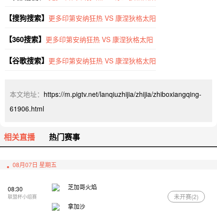
【搜狗搜索】
更多印第安纳狂热 VS 康涅狄格太阳
【360搜索】
更多印第安纳狂热 VS 康涅狄格太阳
【谷歌搜索】
更多印第安纳狂热 VS 康涅狄格太阳
本文地址：
https://m.pigtv.net/lanqiuzhijia/zhijia/zhiboxiangqing-
61906.html
相关直播
热门赛事
08月07日 星期五
芝加哥火焰
08:30
未开赛(
2
)
联盟杯小组赛
拿加沙