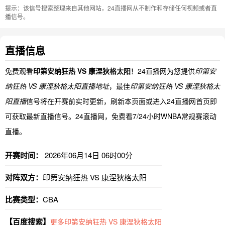
提示：该信号搜索整理来自其他网站，24直播网从不制作和存储任何视频或者直
播信号。
直播信息
免费观看
印第安纳狂热 VS 康涅狄格太阳
！24直播网为您提供
印第安
纳狂热 VS 康涅狄格太阳直播地址
，最佳
印第安纳狂热 VS 康涅狄格太
阳直播
信号将在开赛前实时更新，刷新本页面或进入24直播网首页即
可获取最新直播信号。24直播网，免费看7/24小时WNBA常规赛滚动
直播。
开赛时间：
2026年06月14日 06时00分
对阵双方：
印第安纳狂热 VS 康涅狄格太阳
比赛类型：
CBA
【百度搜索】
更多印第安纳狂热 VS 康涅狄格太阳