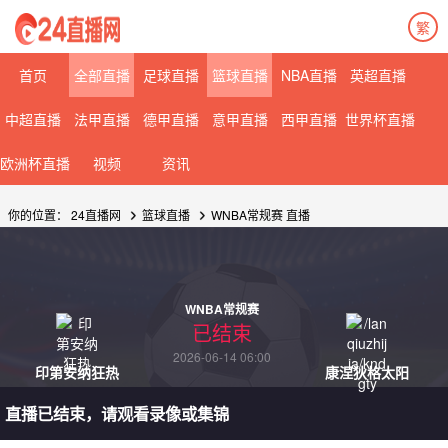
繁
首页
全部直播
足球直播
篮球直播
NBA直播
英超直播
中超直播
法甲直播
德甲直播
意甲直播
西甲直播
世界杯直播
欧洲杯直播
视频
资讯
你的位置：
24直播网
篮球直播
WNBA常规赛 直播
WNBA常规赛
已结束
2026-06-14 06:00
印第安纳狂热
康涅狄格太阳
直播已结束，请观看录像或集锦