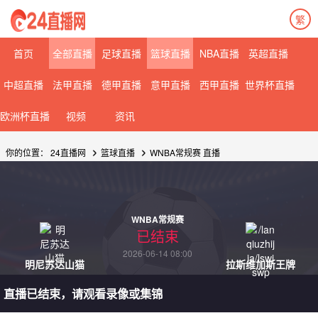
繁
首页
全部直播
足球直播
篮球直播
NBA直播
英超直播
中超直播
法甲直播
德甲直播
意甲直播
西甲直播
世界杯直播
欧洲杯直播
视频
资讯
你的位置：
24直播网
篮球直播
WNBA常规赛 直播
WNBA常规赛
已结束
2026-06-14 08:00
明尼苏达山猫
拉斯维加斯王牌
直播已结束，请观看录像或集锦