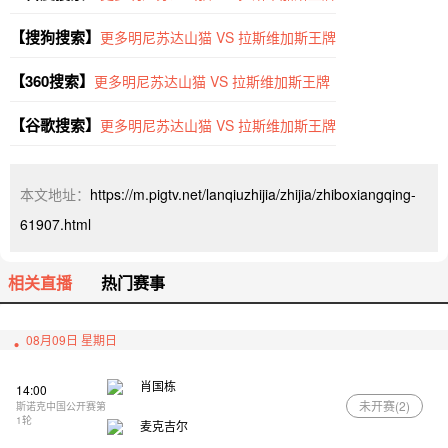
【搜狗搜索】
更多明尼苏达山猫 VS 拉斯维加斯王牌
【360搜索】
更多明尼苏达山猫 VS 拉斯维加斯王牌
【谷歌搜索】
更多明尼苏达山猫 VS 拉斯维加斯王牌
本文地址：
https://m.pigtv.net/lanqiuzhijia/zhijia/zhiboxiangqing-
61907.html
相关直播
热门赛事
08月09日 星期日
肖国栋
14:00
未开赛(
2
)
斯诺克中国公开赛第
1轮
麦克吉尔