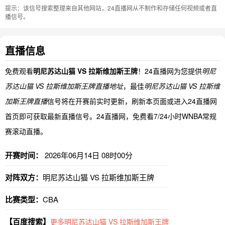
提示：该信号搜索整理来自其他网站，24直播网从不制作和存储任何视频或者直
播信号。
直播信息
免费观看
明尼苏达山猫 VS 拉斯维加斯王牌
！24直播网为您提供
明尼
苏达山猫 VS 拉斯维加斯王牌直播地址
，最佳
明尼苏达山猫 VS 拉斯维
加斯王牌直播
信号将在开赛前实时更新，刷新本页面或进入24直播网
首页即可获取最新直播信号。24直播网，免费看7/24小时WNBA常规
赛滚动直播。
开赛时间：
2026年06月14日 08时00分
对阵双方：
明尼苏达山猫 VS 拉斯维加斯王牌
比赛类型：
CBA
【百度搜索】
更多明尼苏达山猫 VS 拉斯维加斯王牌