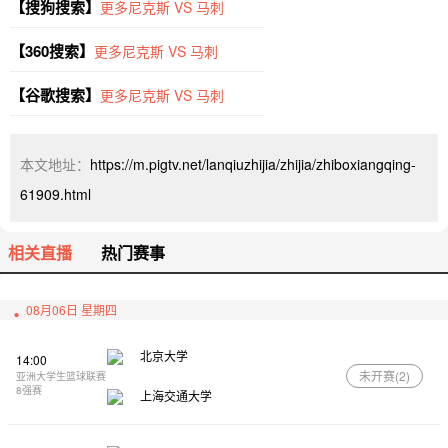
【搜狗搜索】
更多尼克斯 VS 马刺
【360搜索】
更多尼克斯 VS 马刺
【谷歌搜索】
更多尼克斯 VS 马刺
本文地址：
https://m.pigtv.net/lanqiuzhijia/zhijia/zhiboxiangqing-
61909.html
相关直播
热门赛事
08月06日 星期四
北京大学
14:00
未开赛(
2
)
亚洲大学生篮球联赛
8强赛
上海交通大学