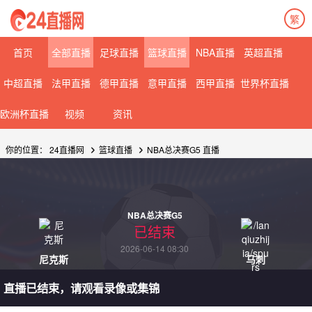
繁
首页
全部直播
足球直播
篮球直播
NBA直播
英超直播
中超直播
法甲直播
德甲直播
意甲直播
西甲直播
世界杯直播
欧洲杯直播
视频
资讯
你的位置：
24直播网
篮球直播
NBA总决赛G5 直播
NBA总决赛G5
已结束
2026-06-14 08:30
尼克斯
马刺
直播已结束，请观看录像或集锦