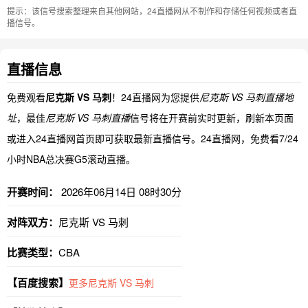
提示：该信号搜索整理来自其他网站，24直播网从不制作和存储任何视频或者直
播信号。
直播信息
免费观看
尼克斯 VS 马刺
！24直播网为您提供
尼克斯 VS 马刺直播地
址
，最佳
尼克斯 VS 马刺直播
信号将在开赛前实时更新，刷新本页面
或进入24直播网首页即可获取最新直播信号。24直播网，免费看7/24
小时NBA总决赛G5滚动直播。
开赛时间：
2026年06月14日 08时30分
对阵双方：
尼克斯 VS 马刺
比赛类型：
CBA
【百度搜索】
更多尼克斯 VS 马刺