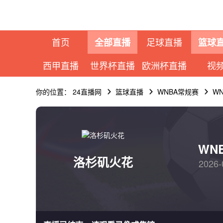
首页
足球直播
全部直播
篮球
西甲直播
世界杯直播
欧洲杯直播
视
你的位置：
24直播网
篮球直播
WNBA常规赛
W
WN
洛杉矶火花
2026-