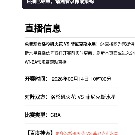
直播已结束，请观看录像或集锦
直播信息
免费观看
洛杉矶火花 VS 菲尼克斯水星
！24直播网为您提供
斯水星直播
信号将在开赛前实时更新，刷新本页面或进入24
WNBA常规赛滚动直播。
2026年06月14日 10时00分
开赛时间：
洛杉矶火花 VS 菲尼克斯水星
对阵双方：
CBA
比赛类型：
【百度搜索】
更多洛杉矶火花 VS 菲尼克斯水星