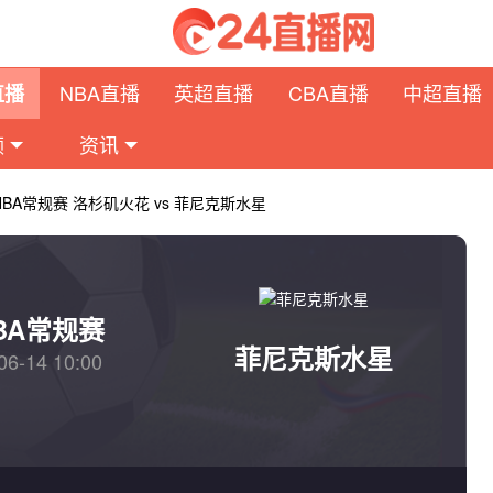
NBA直播
英超直播
CBA直播
中超直播
直播
频
资讯
NBA常规赛 洛杉矶火花 vs 菲尼克斯水星
BA常规赛
菲尼克斯水星
06-14 10:00