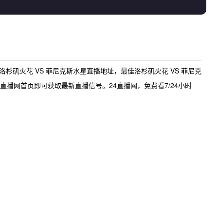
洛杉矶火花 VS 菲尼克斯水星直播地址
，最佳
洛杉矶火花 VS 菲尼克
直播网首页即可获取最新直播信号。24直播网，免费看7/24小时