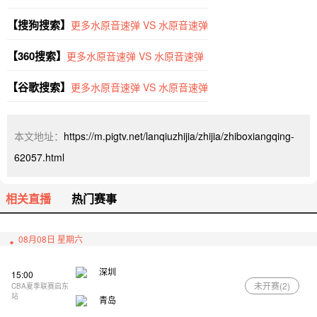
【搜狗搜索】
更多水原音速弹 VS 水原音速弹
【360搜索】
更多水原音速弹 VS 水原音速弹
【谷歌搜索】
更多水原音速弹 VS 水原音速弹
本文地址：
https://m.pigtv.net/lanqiuzhijia/zhijia/zhiboxiangqing-
62057.html
相关直播
热门赛事
08月08日 星期六
深圳
15:00
未开赛(
2
)
CBA夏季联赛启东
站
青岛