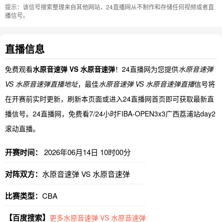
提示：该信号搜索整理来自其他网站，24直播网从不制作和存储任何视频或者直
播信号。
直播信息
免费观看
水原音速弹 VS 水原音速弹
！24直播网为您提供
水原音速弹
VS 水原音速弹直播地址
，最佳
水原音速弹 VS 水原音速弹直播
信号将
在开赛前实时更新，刷新本页面或进入24直播网首页即可获取最新直
播信号。24直播网，免费看7/24小时FIBA-OPEN3x3广西荔浦站day2
滚动直播。
开赛时间：
2026年06月14日 10时00分
对阵双方：
水原音速弹 VS 水原音速弹
比赛类型：
CBA
【百度搜索】
更多水原音速弹 VS 水原音速弹