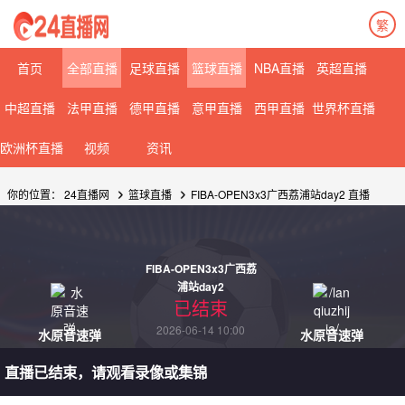
繁
首页
全部直播
足球直播
篮球直播
NBA直播
英超直播
中超直播
法甲直播
德甲直播
意甲直播
西甲直播
世界杯直播
欧洲杯直播
视频
资讯
你的位置：
24直播网
篮球直播
FIBA-OPEN3x3广西荔浦站day2 直播
FIBA-OPEN3x3广西荔
浦站day2
已结束
2026-06-14 10:00
水原音速弹
水原音速弹
直播已结束，请观看录像或集锦