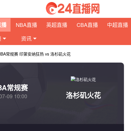
NBA直播
英超直播
CBA直播
中超直播
直播
频
资讯
NBA常规赛 印第安纳狂热 vs 洛杉矶火花
BA常规赛
洛杉矶火花
07-09 10:00