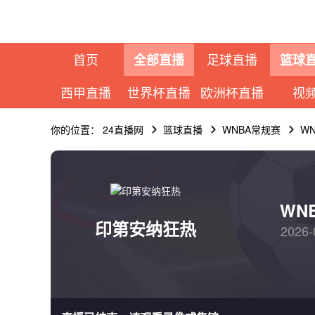
首页
足球直播
全部直播
篮球
西甲直播
世界杯直播
欧洲杯直播
视
你的位置：
24直播网
篮球直播
WNBA常规赛
W
WN
印第安纳狂热
2026-