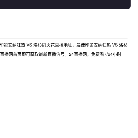
印第安纳狂热 VS 洛杉矶火花直播地址
，最佳
印第安纳狂热 VS 洛杉
直播网首页即可获取最新直播信号。24直播网，免费看7/24小时