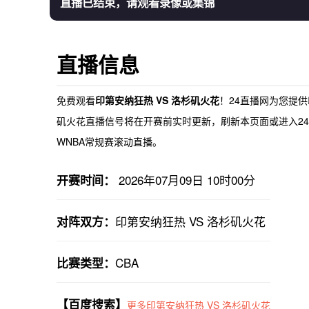
直播已结束，请观看录像或集锦
直播信息
免费观看
印第安纳狂热 VS 洛杉矶火花
！24直播网为您提供
矶火花直播
信号将在开赛前实时更新，刷新本页面或进入24
WNBA常规赛滚动直播。
2026年07月09日 10时00分
开赛时间：
印第安纳狂热 VS 洛杉矶火花
对阵双方：
CBA
比赛类型：
【百度搜索】
更多印第安纳狂热 VS 洛杉矶火花